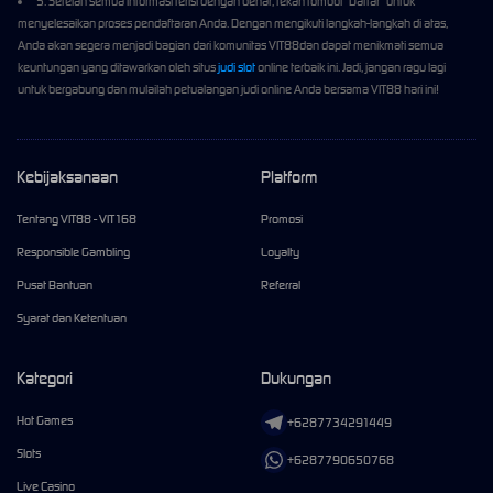
5. Setelah semua informasi terisi dengan benar, tekan tombol "Daftar" untuk
menyelesaikan proses pendaftaran Anda. Dengan mengikuti langkah-langkah di atas,
Anda akan segera menjadi bagian dari komunitas VIT88dan dapat menikmati semua
keuntungan yang ditawarkan oleh situs
judi slot
online terbaik ini. Jadi, jangan ragu lagi
untuk bergabung dan mulailah petualangan judi online Anda bersama VIT88 hari ini!
Kebijaksanaan
Platform
Tentang VIT88 - VIT168
Promosi
Responsible Gambling
Loyalty
Pusat Bantuan
Referral
Syarat dan Ketentuan
Kategori
Dukungan
Hot Games
+6287734291449
Slots
+6287790650768
Live Casino