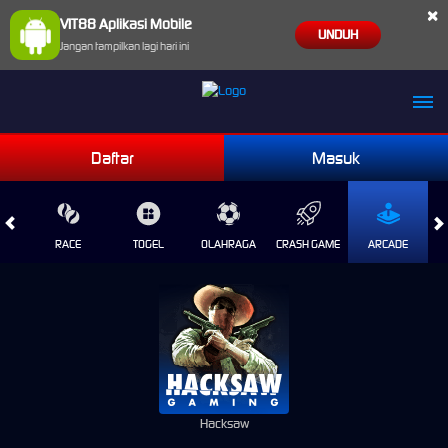
×
VIT88 Aplikasi Mobile
UNDUH
Jangan tampilkan lagi hari ini
Daftar
Masuk
SINO
RACE
TOGEL
OLAHRAGA
CRASH GAME
ARCADE
Hacksaw