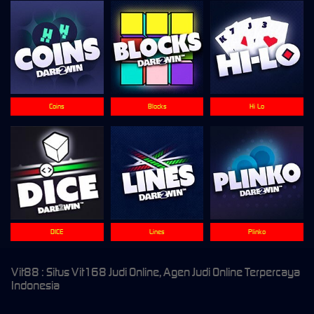
Coins
Blocks
Hi-Lo
DICE
Lines
Plinko
Vit88 : Situs Vit168 Judi Online, Agen Judi Online Terpercaya
Indonesia