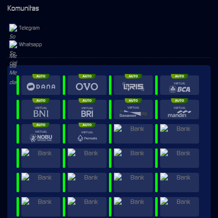
Komunitas
Telegram
Whatsapp