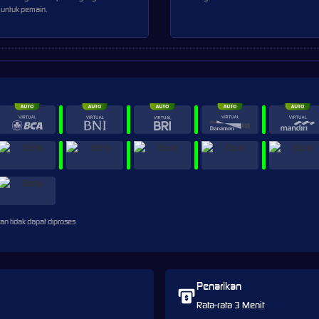
untuk pemain.
an tidak dapat diproses
Penarikan
Rata-rata 3 Menit