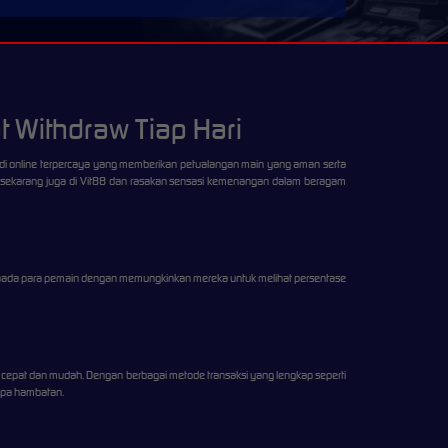
t Withdraw Tiap Hari
en judi online terpercaya yang memberikan petualangan main yang aman serta
ah sekarang juga di Vit88 dan rasakan sensasi kemenangan dalam beragam
gi kepada para pemain dengan memungkinkan mereka untuk melihat persentase
 cepat dan mudah. Dengan berbagai metode transaksi yang lengkap seperti
anpa hambatan.