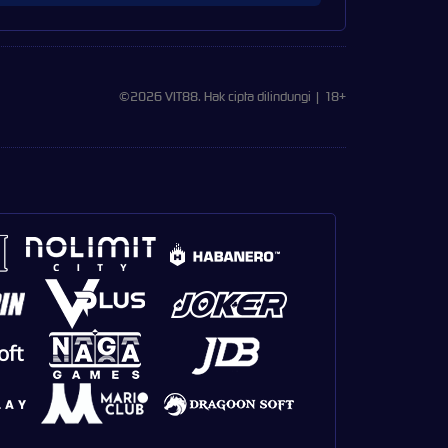
©2026 VIT88. Hak cipta dilindungi | 18+