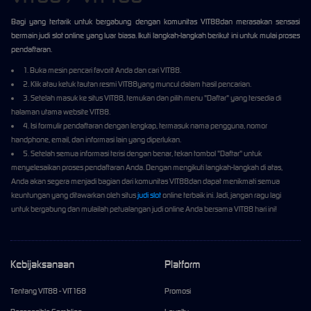
Bagi yang tertarik untuk bergabung dengan komunitas VIT88dan merasakan sensasi
bermain judi slot online yang luar biasa. Ikuti langkah-langkah berikut ini untuk mulai proses
pendaftaran.
1. Buka mesin pencari favorit Anda dan cari VIT88.
2. Klik atau ketuk tautan resmi VIT88yang muncul dalam hasil pencarian.
3. Setelah masuk ke situs VIT88, temukan dan pilih menu "Daftar" yang tersedia di
halaman utama website VIT88.
4. Isi formulir pendaftaran dengan lengkap, termasuk nama pengguna, nomor
handphone, email, dan informasi lain yang diperlukan.
5. Setelah semua informasi terisi dengan benar, tekan tombol "Daftar" untuk
menyelesaikan proses pendaftaran Anda. Dengan mengikuti langkah-langkah di atas,
Anda akan segera menjadi bagian dari komunitas VIT88dan dapat menikmati semua
keuntungan yang ditawarkan oleh situs
judi slot
online terbaik ini. Jadi, jangan ragu lagi
untuk bergabung dan mulailah petualangan judi online Anda bersama VIT88 hari ini!
Kebijaksanaan
Platform
Tentang VIT88 - VIT168
Promosi