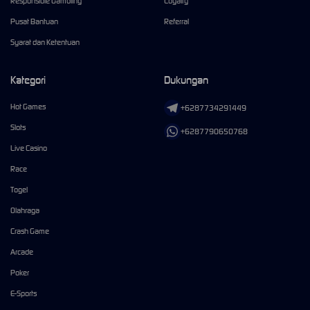
Responsible Gambling
Loyalty
Pusat Bantuan
Referral
Syarat dan Ketentuan
Kategori
Dukungan
Hot Games
+6287734291449
Slots
+6287790650768
Live Casino
Race
Togel
Olahraga
Crash Game
Arcade
Poker
E-Sports