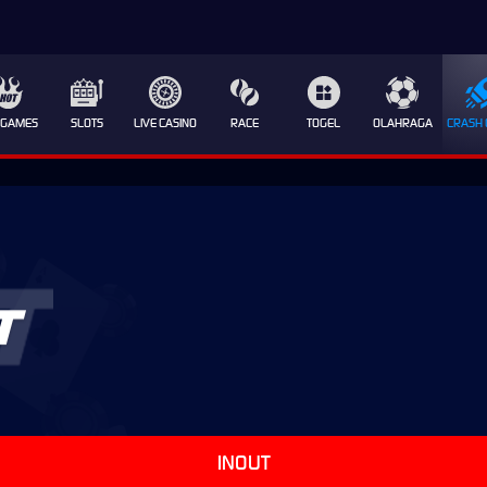
 GAMES
SLOTS
LIVE CASINO
RACE
TOGEL
OLAHRAGA
CRASH
INOUT