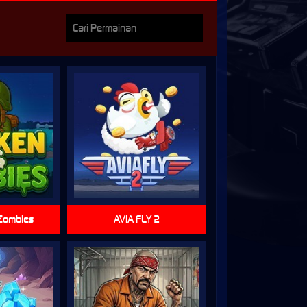
 Zombies
AVIA FLY 2