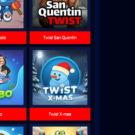
ole
Twist San Quentin
o
Twist X-mas