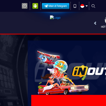
Main di Telegram
HOT