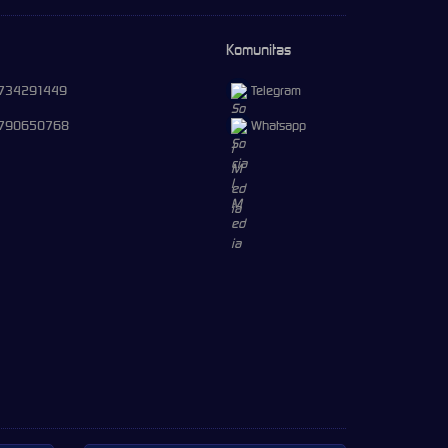
Komunitas
734291449
Telegram
790650768
Whatsapp