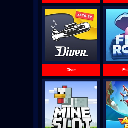
Diver
Fi