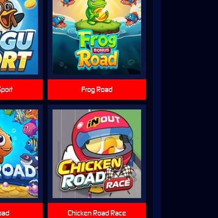
port
Frog Road
oad
Chicken Road Race