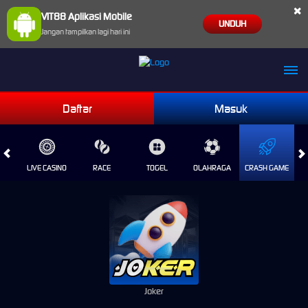
×
VIT88 Aplikasi Mobile
UNDUH
Jangan tampilkan lagi hari ini
Daftar
Masuk
S
LIVE CASINO
RACE
TOGEL
OLAHRAGA
CRASH GAME
Joker