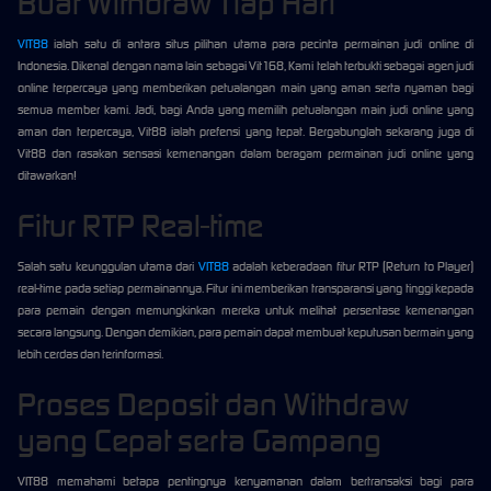
Buat Withdraw Tiap Hari
VIT88
ialah satu di antara situs pilihan utama para pecinta permainan judi online di
Indonesia. Dikenal dengan nama lain sebagai Vit168, Kami telah terbukti sebagai agen judi
online terpercaya yang memberikan petualangan main yang aman serta nyaman bagi
semua member kami. Jadi, bagi Anda yang memilih petualangan main judi online yang
aman dan terpercaya, Vit88 ialah prefensi yang tepat. Bergabunglah sekarang juga di
Vit88 dan rasakan sensasi kemenangan dalam beragam permainan judi online yang
ditawarkan!
Fitur RTP Real-time
Salah satu keunggulan utama dari
VIT88
adalah keberadaan fitur RTP (Return to Player)
real-time pada setiap permainannya. Fitur ini memberikan transparansi yang tinggi kepada
para pemain dengan memungkinkan mereka untuk melihat persentase kemenangan
secara langsung. Dengan demikian, para pemain dapat membuat keputusan bermain yang
lebih cerdas dan terinformasi.
Proses Deposit dan Withdraw
yang Cepat serta Gampang
VIT88 memahami betapa pentingnya kenyamanan dalam bertransaksi bagi para