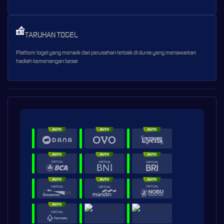
TARUHAN TOGEL
Platform togel yang menarik dari perusahan terbaik di dunia yang menawarkan
hadiah kemenangan besar