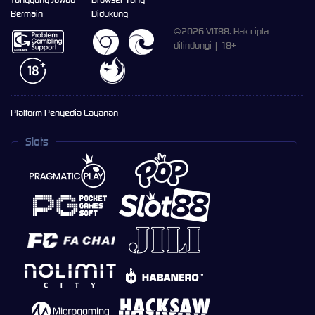
Bermain
Didukung
©2026 VIT88. Hak cipta
dilindungi | 18+
Platform Penyedia Layanan
Slots