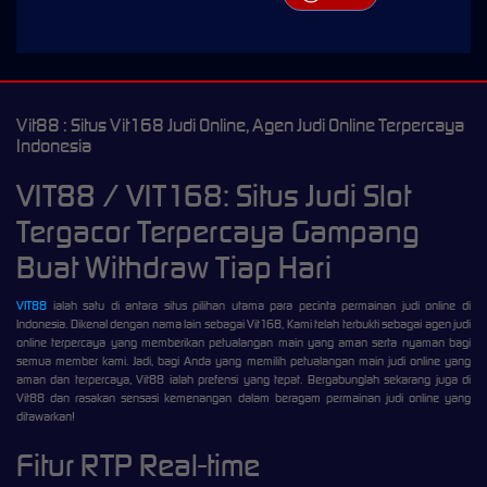
Vit88 : Situs Vit168 Judi Online, Agen Judi Online Terpercaya
Indonesia
VIT88 / VIT168: Situs Judi Slot
Tergacor Terpercaya Gampang
Buat Withdraw Tiap Hari
VIT88
ialah satu di antara situs pilihan utama para pecinta permainan judi online di
Indonesia. Dikenal dengan nama lain sebagai Vit168, Kami telah terbukti sebagai agen judi
online terpercaya yang memberikan petualangan main yang aman serta nyaman bagi
semua member kami. Jadi, bagi Anda yang memilih petualangan main judi online yang
aman dan terpercaya, Vit88 ialah prefensi yang tepat. Bergabunglah sekarang juga di
Vit88 dan rasakan sensasi kemenangan dalam beragam permainan judi online yang
ditawarkan!
Fitur RTP Real-time