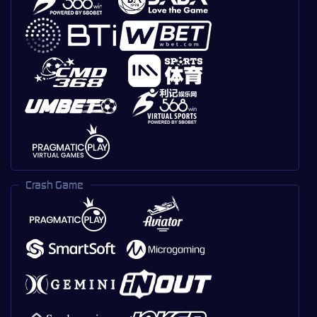
Crash Game