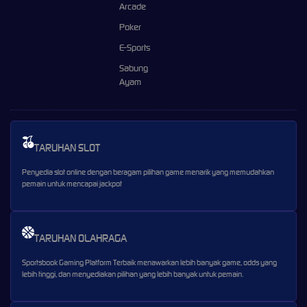
Arcade
Poker
E-Sports
Sabung
Ayam
TARUHAN SLOT
Penyedia slot online dengan beragam pilihan game menarik yang memudahkan
pemain untuk mencapai jackpot
TARUHAN OLAHRAGA
Sportsbook Gaming Platform Terbaik menawarkan lebih banyak game, odds yang
lebih tinggi, dan menyediakan pilihan yang lebih banyak untuk pemain.