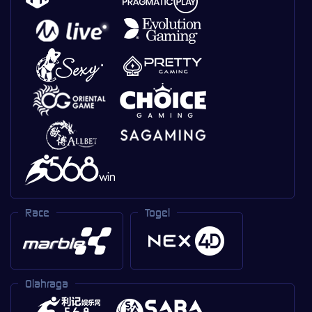
Race
Togel
Olahraga