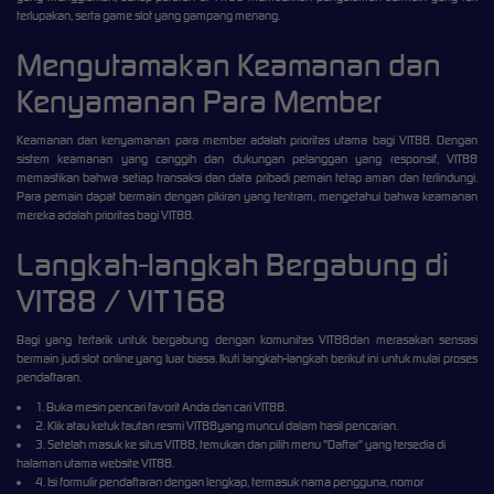
terlupakan, serta game slot yang gampang menang.
Mengutamakan Keamanan dan
Kenyamanan Para Member
Keamanan dan kenyamanan para member adalah prioritas utama bagi VIT88. Dengan
sistem keamanan yang canggih dan dukungan pelanggan yang responsif, VIT88
memastikan bahwa setiap transaksi dan data pribadi pemain tetap aman dan terlindungi.
Para pemain dapat bermain dengan pikiran yang tentram, mengetahui bahwa keamanan
mereka adalah prioritas bagi VIT88.
Langkah-langkah Bergabung di
VIT88 / VIT168
Bagi yang tertarik untuk bergabung dengan komunitas VIT88dan merasakan sensasi
bermain judi slot online yang luar biasa. Ikuti langkah-langkah berikut ini untuk mulai proses
pendaftaran.
1. Buka mesin pencari favorit Anda dan cari VIT88.
2. Klik atau ketuk tautan resmi VIT88yang muncul dalam hasil pencarian.
3. Setelah masuk ke situs VIT88, temukan dan pilih menu "Daftar" yang tersedia di
halaman utama website VIT88.
4. Isi formulir pendaftaran dengan lengkap, termasuk nama pengguna, nomor