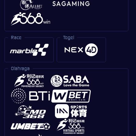
Race
Togel
Olahraga