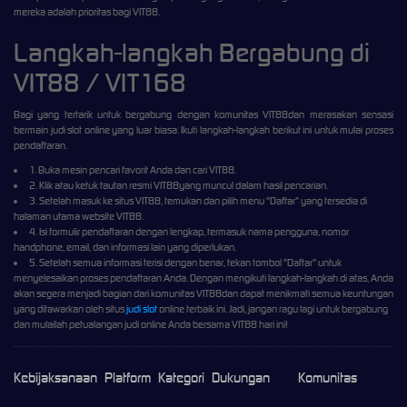
mereka adalah prioritas bagi VIT88.
Langkah-langkah Bergabung di
VIT88 / VIT168
Bagi yang tertarik untuk bergabung dengan komunitas VIT88dan merasakan sensasi
bermain judi slot online yang luar biasa. Ikuti langkah-langkah berikut ini untuk mulai proses
pendaftaran.
1. Buka mesin pencari favorit Anda dan cari VIT88.
2. Klik atau ketuk tautan resmi VIT88yang muncul dalam hasil pencarian.
3. Setelah masuk ke situs VIT88, temukan dan pilih menu "Daftar" yang tersedia di
halaman utama website VIT88.
4. Isi formulir pendaftaran dengan lengkap, termasuk nama pengguna, nomor
handphone, email, dan informasi lain yang diperlukan.
5. Setelah semua informasi terisi dengan benar, tekan tombol "Daftar" untuk
menyelesaikan proses pendaftaran Anda. Dengan mengikuti langkah-langkah di atas, Anda
akan segera menjadi bagian dari komunitas VIT88dan dapat menikmati semua keuntungan
yang ditawarkan oleh situs
judi slot
online terbaik ini. Jadi, jangan ragu lagi untuk bergabung
dan mulailah petualangan judi online Anda bersama VIT88 hari ini!
Kebijaksanaan
Platform
Kategori
Dukungan
Komunitas