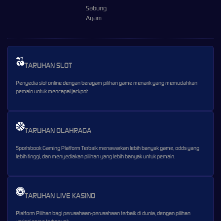
Sabung
Ayam
TARUHAN SLOT
Penyedia slot online dengan beragam pilihan game menarik yang memudahkan
pemain untuk mencapai jackpot
TARUHAN OLAHRAGA
Sportsbook Gaming Platform Terbaik menawarkan lebih banyak game, odds yang
lebih tinggi, dan menyediakan pilihan yang lebih banyak untuk pemain.
TARUHAN LIVE KASINO
Platform Pilihan bagi perusahaan-perusahaan terbaik di dunia, dengan pilihan