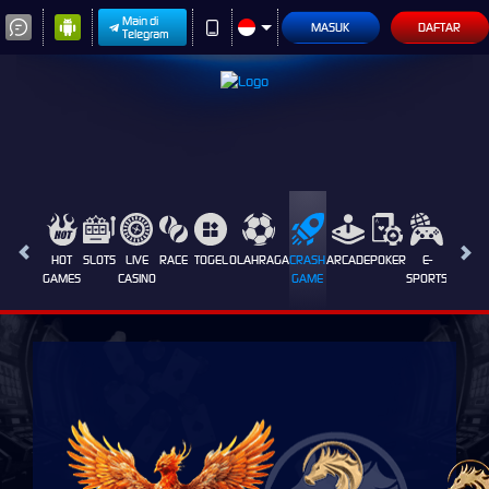
Main di
MASUK
DAFTAR
Telegram
HOT
SLOTS
LIVE
RACE
TOGEL
OLAHRAGA
CRASH
ARCADE
POKER
E-
SABUN
GAMES
CASINO
GAME
SPORTS
AYAM