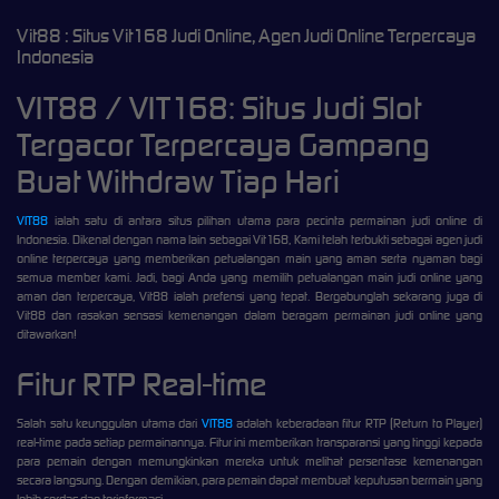
Vit88 : Situs Vit168 Judi Online, Agen Judi Online Terpercaya
Indonesia
VIT88 / VIT168: Situs Judi Slot
Tergacor Terpercaya Gampang
Buat Withdraw Tiap Hari
VIT88
ialah satu di antara situs pilihan utama para pecinta permainan judi online di
Indonesia. Dikenal dengan nama lain sebagai Vit168, Kami telah terbukti sebagai agen judi
online terpercaya yang memberikan petualangan main yang aman serta nyaman bagi
semua member kami. Jadi, bagi Anda yang memilih petualangan main judi online yang
aman dan terpercaya, Vit88 ialah prefensi yang tepat. Bergabunglah sekarang juga di
Vit88 dan rasakan sensasi kemenangan dalam beragam permainan judi online yang
ditawarkan!
Fitur RTP Real-time
Salah satu keunggulan utama dari
VIT88
adalah keberadaan fitur RTP (Return to Player)
real-time pada setiap permainannya. Fitur ini memberikan transparansi yang tinggi kepada
para pemain dengan memungkinkan mereka untuk melihat persentase kemenangan
secara langsung. Dengan demikian, para pemain dapat membuat keputusan bermain yang
lebih cerdas dan terinformasi.