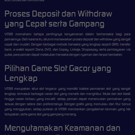
Proses Deposit dan Withdraw
yang Cepat serta Gampang
VIT88 memahami betapa pentingnya kenyamanan dalam bertransaksi bagi para
pemainnya. Oleh karena itu, situs ini menawarkan proses deposit dan withdraw yang sangat
cepat dan mudah. Dengan berbagai metode transaksi yang lengkap seperti QRIS, transfer
bank, e-wallet seperti Dana, OVO, dan Gopay, Linkaja, Shopeepay serta pembayaran via
pulsa, para pemain dapat melakukan transaksi dengan nyaman dan tanpa hambatan.
Pilihan Game Slot Gacor yang
Lengkap
VIT88 merupakan situs slot tergacor yang memiliki koleksi permainan slot yang sangat
lengkap, termasuk berbagai varian slot yang menarik dan menghibur. Mulai dari slot klasik
hingga varian terbaru yang inovatif, setiap pemain dapat menemukan permainan yang
sesuai dengan selera dan preferensinya. Dengan grafis yang memukau dan fitur bonus
yang menggiurkan, setiap putaran di VIT88 memberikan pengalaman bermain yang tak
terlupakan, serta game slot yang gampang menang.
Mengutamakan Keamanan dan