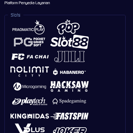
Platform Penyedia Layanan
Slots