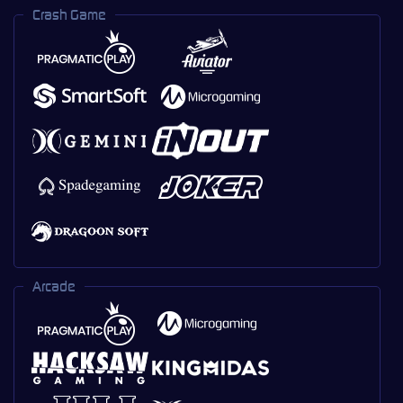
Crash Game
Arcade