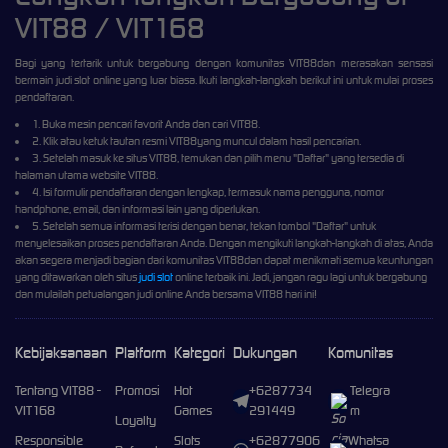
VIT88 / VIT168
Bagi yang tertarik untuk bergabung dengan komunitas VIT88dan merasakan sensasi
bermain judi slot online yang luar biasa. Ikuti langkah-langkah berikut ini untuk mulai proses
pendaftaran.
1. Buka mesin pencari favorit Anda dan cari VIT88.
2. Klik atau ketuk tautan resmi VIT88yang muncul dalam hasil pencarian.
3. Setelah masuk ke situs VIT88, temukan dan pilih menu "Daftar" yang tersedia di
halaman utama website VIT88.
4. Isi formulir pendaftaran dengan lengkap, termasuk nama pengguna, nomor
handphone, email, dan informasi lain yang diperlukan.
5. Setelah semua informasi terisi dengan benar, tekan tombol "Daftar" untuk
menyelesaikan proses pendaftaran Anda. Dengan mengikuti langkah-langkah di atas, Anda
akan segera menjadi bagian dari komunitas VIT88dan dapat menikmati semua keuntungan
yang ditawarkan oleh situs
judi slot
online terbaik ini. Jadi, jangan ragu lagi untuk bergabung
dan mulailah petualangan judi online Anda bersama VIT88 hari ini!
Kebijaksanaan
Platform
Kategori
Dukungan
Komunitas
Tentang VIT88 -
Promosi
Hot
+6287734
Telegra
VIT168
Games
291449
m
Loyalty
Responsible
Slots
+62877906
Whatsa