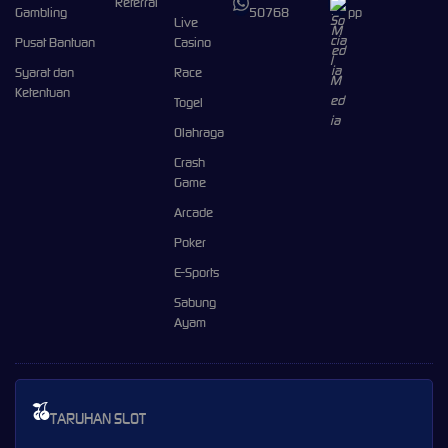
Referral
Gambling
50768
pp
Live
Pusat Bantuan
Casino
Syarat dan
Race
Ketentuan
Togel
Olahraga
Crash
Game
Arcade
Poker
E-Sports
Sabung
Ayam
TARUHAN SLOT