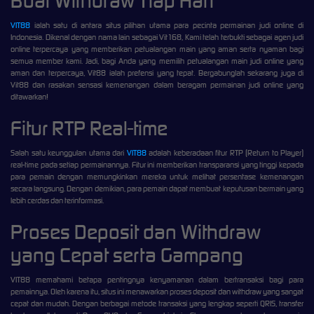
Buat Withdraw Tiap Hari
VIT88
ialah satu di antara situs pilihan utama para pecinta permainan judi online di
Indonesia. Dikenal dengan nama lain sebagai Vit168, Kami telah terbukti sebagai agen judi
online terpercaya yang memberikan petualangan main yang aman serta nyaman bagi
semua member kami. Jadi, bagi Anda yang memilih petualangan main judi online yang
aman dan terpercaya, Vit88 ialah prefensi yang tepat. Bergabunglah sekarang juga di
Vit88 dan rasakan sensasi kemenangan dalam beragam permainan judi online yang
ditawarkan!
Fitur RTP Real-time
Salah satu keunggulan utama dari
VIT88
adalah keberadaan fitur RTP (Return to Player)
real-time pada setiap permainannya. Fitur ini memberikan transparansi yang tinggi kepada
para pemain dengan memungkinkan mereka untuk melihat persentase kemenangan
secara langsung. Dengan demikian, para pemain dapat membuat keputusan bermain yang
lebih cerdas dan terinformasi.
Proses Deposit dan Withdraw
yang Cepat serta Gampang
VIT88 memahami betapa pentingnya kenyamanan dalam bertransaksi bagi para
pemainnya. Oleh karena itu, situs ini menawarkan proses deposit dan withdraw yang sangat
cepat dan mudah. Dengan berbagai metode transaksi yang lengkap seperti QRIS, transfer