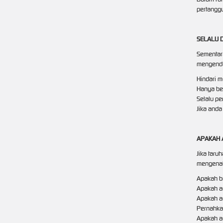
pertanggu
SELALU 
Sementara
mengenda
Hindari m
Hanya ber
Selalu p
Jika anda
APAKAH 
Jika taru
mengenal
Apakah b
Apakah an
Apakah an
Pernahka
Apakah an