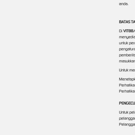
anda.
BATAS T
Di
VIT88
menyedia
untuk per
pengatura
pemberita
masukkan 
Untuk me
Menetapka
Perhatika
Perhatika
PENGECUA
Untuk pel
pelangga
Pelanggan