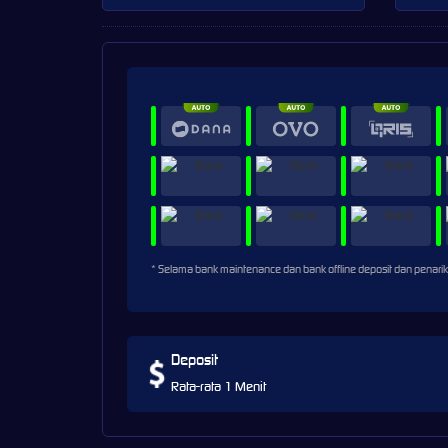
* Selama bank maintenance dan bank offline deposit dan penarik
Deposit
Rata-rata 1 Menit