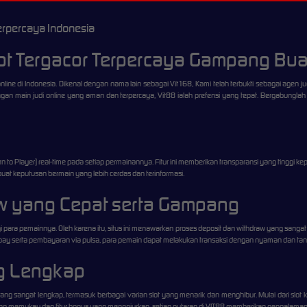
 Terpercaya Indonesia
Slot Tergacor Terpercaya Gampang Bua
i online di Indonesia. Dikenal dengan nama lain sebagai Vit168, Kami telah terbukti sebagai ag
an main judi online yang aman dan terpercaya, Vit88 ialah prefensi yang tepat. Bergabungl
rn to Player) real-time pada setiap permainannya. Fitur ini memberikan transparansi yang ting
t keputusan bermain yang lebih cerdas dan terinformasi.
aw yang Cepat serta Gampang
ra pemainnya. Oleh karena itu, situs ini menawarkan proses deposit dan withdraw yang sangat
opeepay serta pembayaran via pulsa, para pemain dapat melakukan transaksi dengan nyaman dan t
ng Lengkap
yang sangat lengkap, termasuk berbagai varian slot yang menarik dan menghibur. Mulai dari slot
ang memukau dan fitur bonus yang menggiurkan, setiap putaran di VIT88 memberikan pengalaman