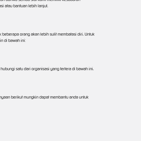
 atau bantuan lebih lanjut.
berapa orang akan lebih sulit membatasi diri. Untuk
 di bawah ini:
ubungi satu dari organisasi yang tertera di bawah ini.
tanyaan berikut mungkin dapat membantu anda untuk