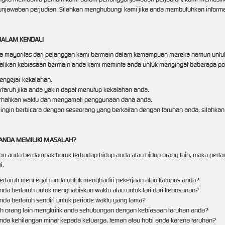
njawaban perjudian. Silahkan menghubungi kami jika anda membutuhkan informasi
DALAM KENDALI
 mayoritas dari pelanggan kami bermain dalam kemampuan mereka namun untuk be
likan kebiasaan bermain anda kami meminta anda untuk mengingat beberapa poin
engejar kekalahan.
taruh jika anda yakin dapat menutup kekalahan anda.
erhatikan waktu dan mengamati penggunaan dana anda.
 ingin berbicara dengan seseorang yang berkaitan dengan taruhan anda, silahkan h
ANDA MEMILIKI MASALAH?
han anda berdampak buruk terhadap hidup anda atau hidup orang lain, maka per
i.
ertaruh mencegah anda untuk menghadiri pekerjaan atau kampus anda?
da bertaruh untuk menghabiskan waktu atau untuk lari dari kebosanan?
da bertaruh sendiri untuk periode waktu yang lama?
h orang lain mengkritik anda sehubungan dengan kebiasaan taruhan anda?
da kehilangan minat kepada keluarga, teman atau hobi anda karena taruhan?