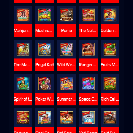
Mahjong Princess
Mushroom Bandit
Roma
The Nutcrackers
Golden Moon Empire
The Maya Myth
Royal Katt
Wild Wet Win
Ranger Showdown
Fruits Mania
Spirit of the Sea
Poker Ways
Summer Splash Paradise
Space Conquest
Rich Cai Shen