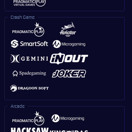
Crash Game
Arcade