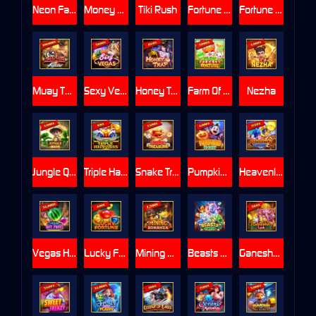
Neon Fantasy
Money Dragon
Tiki Rush
Fortune Jewels II
Fortune Jewels I
Muay Thai Fighter
Sexy Vegas
Honey Trap
Farm Of Fortune
Nezha
Jungle Quest
Triple Happiness
Snake Treasure
Pumpkins Go Lucky
Heavenly Fortunes 2
Vegas Hot Fruit
Lucky Fortune
Mining Bonanza
Beasts Of Luck
Ganesha Luck