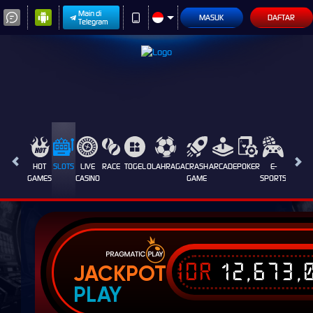
Main di
MASUK
DAFTAR
Telegram
HOT
SLOTS
LIVE
RACE
TOGEL
OLAHRAGA
CRASH
ARCADE
POKER
E-
SABUN
GAMES
CASINO
GAME
SPORTS
AYAM
IDR
12,673,
JACKPOT
PLAY