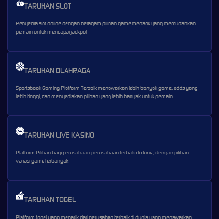
TARUHAN SLOT
Penyedia slot online dengan beragam pilihan game menarik yang memudahkan
pemain untuk mencapai jackpot
TARUHAN OLAHRAGA
Sportsbook Gaming Platform Terbaik menawarkan lebih banyak game, odds yang
lebih tinggi, dan menyediakan pilihan yang lebih banyak untuk pemain.
TARUHAN LIVE KASINO
Platform Pilihan bagi perusahaan-perusahaan terbaik di dunia, dengan pilihan
variasi game terbanyak
TARUHAN TOGEL
Platform togel yang menarik dari perusahan terbaik di dunia yang menawarkan