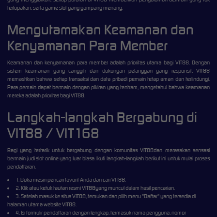
terlupakan, serta game slot yang gampang menang.
Mengutamakan Keamanan dan
Kenyamanan Para Member
Keamanan dan kenyamanan para member adalah prioritas utama bagi VIT88. Dengan
sistem keamanan yang canggih dan dukungan pelanggan yang responsif, VIT88
memastikan bahwa setiap transaksi dan data pribadi pemain tetap aman dan terlindungi.
Para pemain dapat bermain dengan pikiran yang tentram, mengetahui bahwa keamanan
mereka adalah prioritas bagi VIT88.
Langkah-langkah Bergabung di
VIT88 / VIT168
Bagi yang tertarik untuk bergabung dengan komunitas VIT88dan merasakan sensasi
bermain judi slot online yang luar biasa. Ikuti langkah-langkah berikut ini untuk mulai proses
pendaftaran.
1. Buka mesin pencari favorit Anda dan cari VIT88.
2. Klik atau ketuk tautan resmi VIT88yang muncul dalam hasil pencarian.
3. Setelah masuk ke situs VIT88, temukan dan pilih menu "Daftar" yang tersedia di
halaman utama website VIT88.
4. Isi formulir pendaftaran dengan lengkap, termasuk nama pengguna, nomor