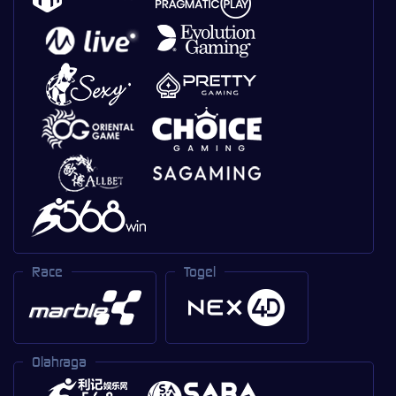
Race
Togel
Olahraga