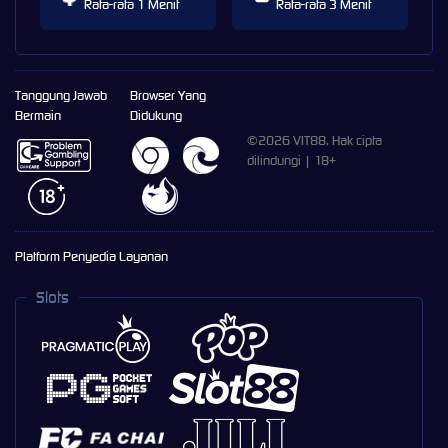
Rata-rata 1 Menit
Rata-rata 3 Menit
Tanggung Jawab
Browser Yang
Bermain
Didukung
©2026 VIT88. Hak cipta
dilindungi | 18+
Platform Penyedia Layanan
Slots