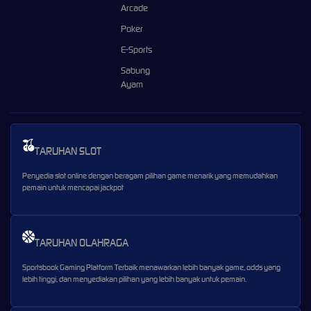
Arcade
Poker
E-Sports
Sabung
Ayam
TARUHAN SLOT
Penyedia slot online dengan beragam pilihan game menarik yang memudahkan
pemain untuk mencapai jackpot
TARUHAN OLAHRAGA
Sportsbook Gaming Platform Terbaik menawarkan lebih banyak game, odds yang
lebih tinggi, dan menyediakan pilihan yang lebih banyak untuk pemain.