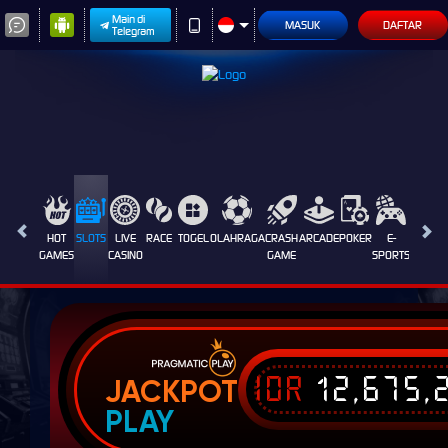
Main di
MASUK
DAFTAR
Telegram
HOT
SLOTS
LIVE
RACE
TOGEL
OLAHRAGA
CRASH
ARCADE
POKER
E-
SABUN
GAMES
CASINO
GAME
SPORTS
AYAM
IDR
12,675,
JACKPOT
PLAY