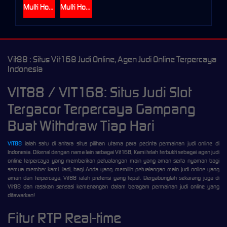
Multi Hot 5 Wild
Multi Hot Wild Ways
Vit88 : Situs Vit168 Judi Online, Agen Judi Online Terpercaya
Indonesia
VIT88 / VIT168: Situs Judi Slot
Tergacor Terpercaya Gampang
Buat Withdraw Tiap Hari
VIT88
ialah satu di antara situs pilihan utama para pecinta permainan judi online di
Indonesia. Dikenal dengan nama lain sebagai Vit168, Kami telah terbukti sebagai agen judi
online terpercaya yang memberikan petualangan main yang aman serta nyaman bagi
semua member kami. Jadi, bagi Anda yang memilih petualangan main judi online yang
aman dan terpercaya, Vit88 ialah prefensi yang tepat. Bergabunglah sekarang juga di
Vit88 dan rasakan sensasi kemenangan dalam beragam permainan judi online yang
ditawarkan!
Fitur RTP Real-time