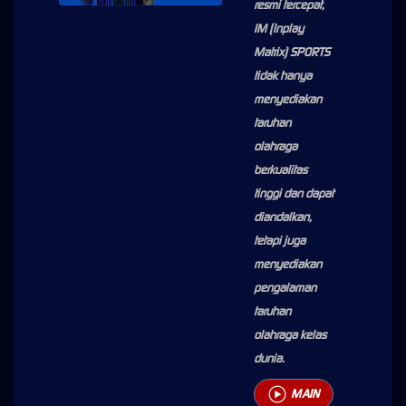
resmi tercepat,
IM (Inplay
Matrix) SPORTS
tidak hanya
menyediakan
taruhan
olahraga
berkualitas
tinggi dan dapat
diandalkan,
tetapi juga
menyediakan
pengalaman
taruhan
olahraga kelas
dunia.
MAIN