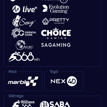
Race
Togel
Olahraga