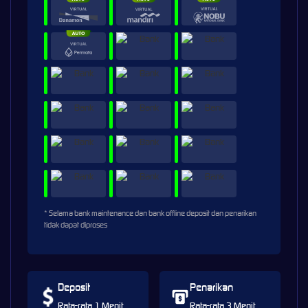
* Selama bank maintenance dan bank offline deposit dan penarikan
tidak dapat diproses
Deposit
Penarikan
Rata-rata 1 Menit
Rata-rata 3 Menit