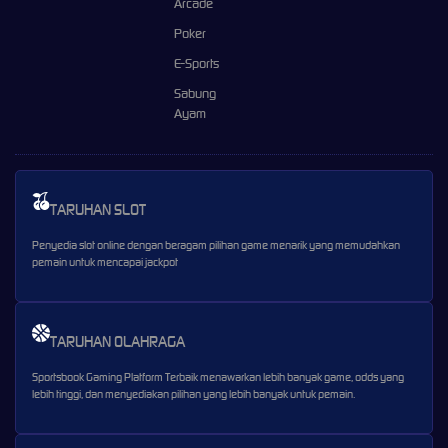
Arcade
Poker
E-Sports
Sabung
Ayam
TARUHAN SLOT
Penyedia slot online dengan beragam pilihan game menarik yang memudahkan
pemain untuk mencapai jackpot
TARUHAN OLAHRAGA
Sportsbook Gaming Platform Terbaik menawarkan lebih banyak game, odds yang
lebih tinggi, dan menyediakan pilihan yang lebih banyak untuk pemain.