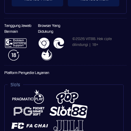
Tanggung Jawab
Browser Yang
Bermain
Didukung
©2026 VIT88. Hak cipta
dilindungi | 18+
Platform Penyedia Layanan
Slots