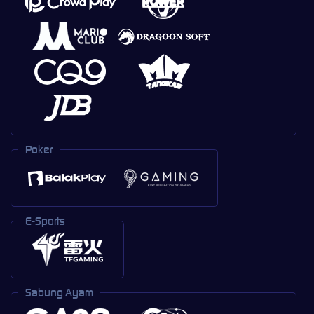
Poker
E-Sports
Sabung Ayam