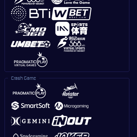
Crash Game