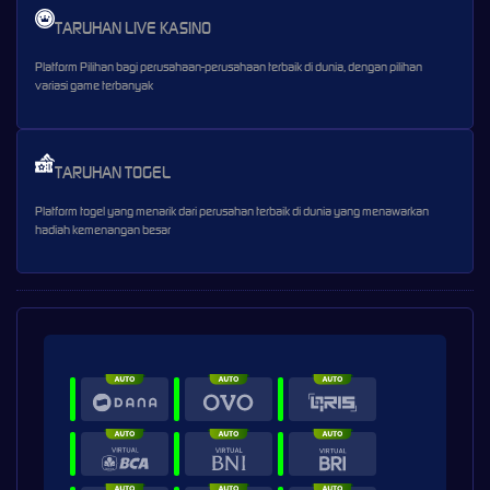
TARUHAN LIVE KASINO
Platform Pilihan bagi perusahaan-perusahaan terbaik di dunia, dengan pilihan
variasi game terbanyak
TARUHAN TOGEL
Platform togel yang menarik dari perusahan terbaik di dunia yang menawarkan
hadiah kemenangan besar