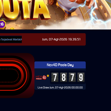
Jum, 07-Agt-2026 19.39.51
l: MarbleX pada 31-Jul-2026 dari 00.00.00 sampai 31-Jul-2027 00.00.00. Selama waktu ini, Ma
Nex4D Pools Day
Live Draw Jum, 07-Agt-2026 00.00.00