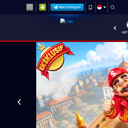
Main di Telegram
HOT