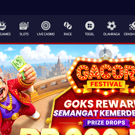
 GAMES
SLOTS
LIVE CASINO
RACE
TOGEL
OLAHRAGA
CRASH