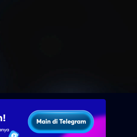
Pindai kod
untuk Un
Android 