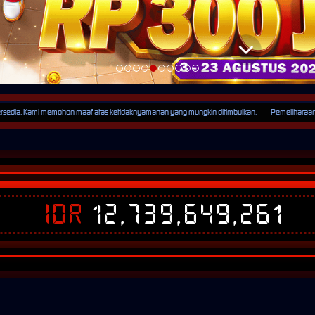
. Kami memohon maaf atas ketidaknyamanan yang mungkin ditimbulkan.
Pemeliharaan Terjadwa
IDR
12,739,649,261