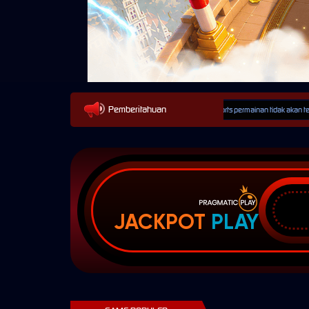
Pemberitahuan
mpai 30-Sep-2026 15.00.00. Selama waktu ini, PP Virtual Sports permainan tidak akan tersedia
JACKPOT
PLAY