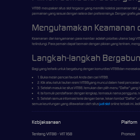
VIT88 merupakan situs slot tergacor yang memiliki koleksi permainan slot 
permainan yang sesuai dengan selera dan preferensinya. Dengan grafis y
Mengutamakan Keamanan d
Keamanan dan kenyamanan para member adalah prioritas utama bagi VIT
terlindungi. Para pemain dapat bermain dengan pikiran yang tentram, men
Langkah-langkah Bergabung
Bagi yang tertarik untuk bergabung dengan komunitas VIT88dan merasakan sen
1. Buka mesin pencari favorit Anda dan cari VIT88.
2. Klik atau ketuk tautan resmi VIT88yang muncul dalam hasil pencarian.
3. Setelah masuk ke situs VIT88, temukan dan pilih menu "Daftar" yang 
4. Isi formulir pendaftaran dengan lengkap, termasuk nama pengguna, n
5. Setelah semua informasi terisi dengan benar, tekan tombol "Daftar
semua keuntungan yang ditawarkan oleh situs
judi slot
online terbaik ini. J
Kebijaksanaan
Platform
Tentang VIT88 - VIT168
Promosi