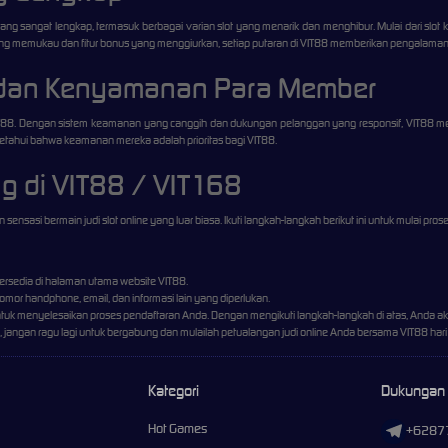
yang sangat lengkap, termasuk berbagai varian slot yang menarik dan menghibur. Mulai dari slot
ang memukau dan fitur bonus yang menggiurkan, setiap putaran di VIT88 memberikan pengalaman
an Kenyamanan Para Member
88. Dengan sistem keamanan yang canggih dan dukungan pelanggan yang responsif, VIT88 mema
getahui bahwa keamanan mereka adalah prioritas bagi VIT88.
 di VIT88 / VIT168
sasi bermain judi slot online yang luar biasa. Ikuti langkah-langkah berikut ini untuk mulai pros
tersedia di halaman utama website VIT88.
omor handphone, email, dan informasi lain yang diperlukan.
" untuk menyelesaikan proses pendaftaran Anda. Dengan mengikuti langkah-langkah di atas, Anda 
adi, jangan ragu lagi untuk bergabung dan mulailah petualangan judi online Anda bersama VIT88 hari 
Kategori
Dukungan
Hot Games
+6287