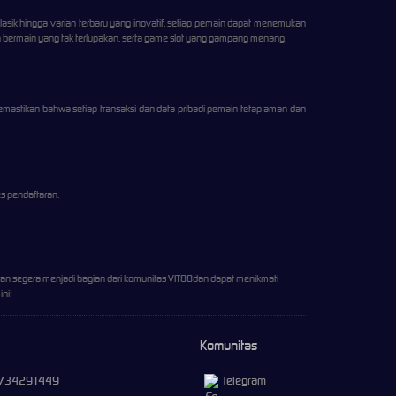
 klasik hingga varian terbaru yang inovatif, setiap pemain dapat menemukan
 bermain yang tak terlupakan, serta game slot yang gampang menang.
stikan bahwa setiap transaksi dan data pribadi pemain tetap aman dan
es pendaftaran.
akan segera menjadi bagian dari komunitas VIT88dan dapat menikmati
ini!
Komunitas
734291449
Telegram