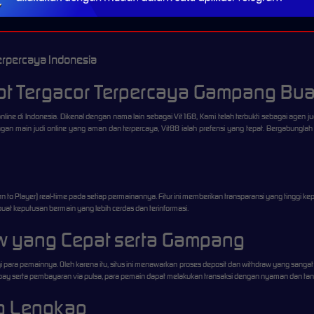
 Terpercaya Indonesia
Slot Tergacor Terpercaya Gampang Bua
i online di Indonesia. Dikenal dengan nama lain sebagai Vit168, Kami telah terbukti sebagai ag
an main judi online yang aman dan terpercaya, Vit88 ialah prefensi yang tepat. Bergabungl
rn to Player) real-time pada setiap permainannya. Fitur ini memberikan transparansi yang ting
t keputusan bermain yang lebih cerdas dan terinformasi.
aw yang Cepat serta Gampang
ra pemainnya. Oleh karena itu, situs ini menawarkan proses deposit dan withdraw yang sangat
opeepay serta pembayaran via pulsa, para pemain dapat melakukan transaksi dengan nyaman dan t
ng Lengkap