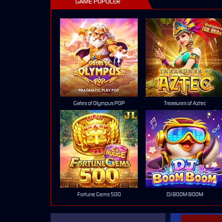
GAME POPULER
Gates of Olympus POP
Treasures of Aztec
Fortune Gems 500
DJ BOOM BOOM