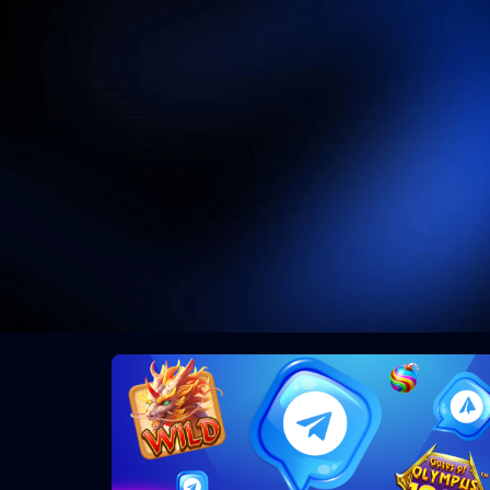
ra****u
IDR
448,400.00
Mahjong Wins - Gong Xi Fa Cai
gar****4
IDR
436,800.00
Wild Bounty Showdown
b****k
IDR
428,400.00
Mahjong Ways 2
ra****u
IDR
426,400.00
Mahjong Wins - Gong Xi Fa Cai
gar****4
IDR
401,600.00
Wild Bounty Showdown