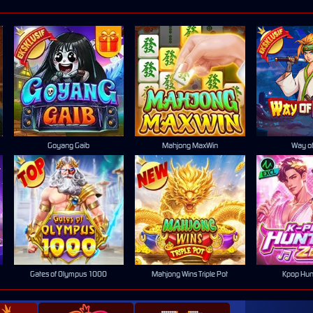
Goyang Gaib
Mahjong MaxWin
Way of
Gates of Olympus 1000
Mahjong Wins Triple Pot
Kpop Hun