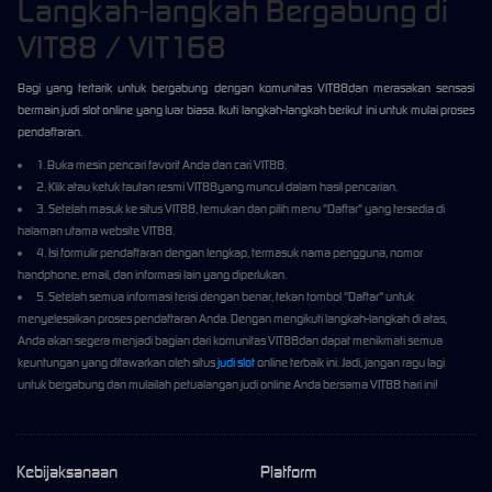
Langkah-langkah Bergabung di
VIT88 / VIT168
Bagi yang tertarik untuk bergabung dengan komunitas VIT88dan merasakan sensasi
bermain judi slot online yang luar biasa. Ikuti langkah-langkah berikut ini untuk mulai proses
pendaftaran.
1. Buka mesin pencari favorit Anda dan cari VIT88.
2. Klik atau ketuk tautan resmi VIT88yang muncul dalam hasil pencarian.
3. Setelah masuk ke situs VIT88, temukan dan pilih menu "Daftar" yang tersedia di
halaman utama website VIT88.
4. Isi formulir pendaftaran dengan lengkap, termasuk nama pengguna, nomor
handphone, email, dan informasi lain yang diperlukan.
5. Setelah semua informasi terisi dengan benar, tekan tombol "Daftar" untuk
menyelesaikan proses pendaftaran Anda. Dengan mengikuti langkah-langkah di atas,
Anda akan segera menjadi bagian dari komunitas VIT88dan dapat menikmati semua
keuntungan yang ditawarkan oleh situs
judi slot
online terbaik ini. Jadi, jangan ragu lagi
untuk bergabung dan mulailah petualangan judi online Anda bersama VIT88 hari ini!
Kebijaksanaan
Platform