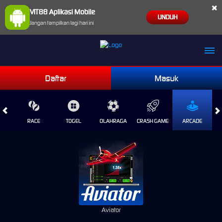
×
VIT88 Aplikasi Mobile
UNDUH
Jangan tampilkan lagi hari ini
Daftar
Masuk
SINO
RACE
TOGEL
OLAHRAGA
CRASH GAME
ARCADE
Aviator