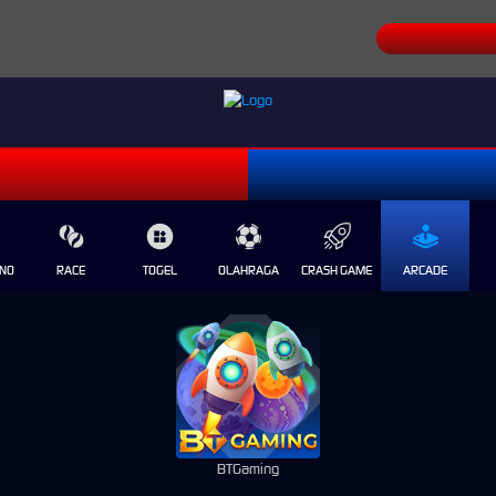
INO
RACE
TOGEL
OLAHRAGA
CRASH GAME
ARCADE
BTGaming