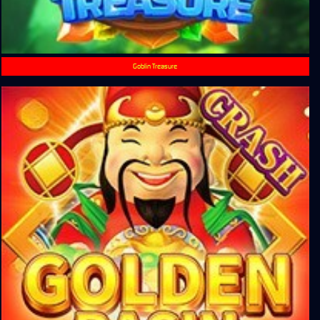
Goblin Treasure