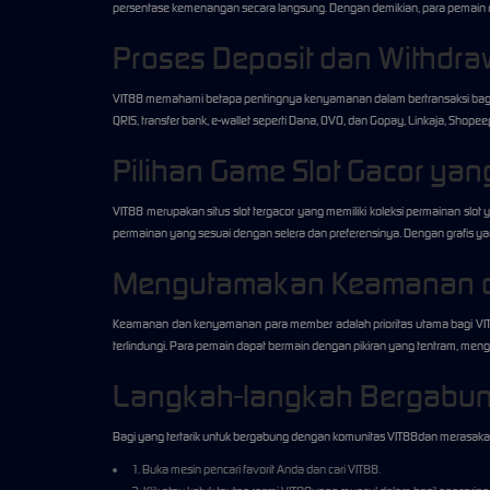
persentase kemenangan secara langsung. Dengan demikian, para pemain d
Proses Deposit dan Withdr
VIT88 memahami betapa pentingnya kenyamanan dalam bertransaksi bagi pa
QRIS, transfer bank, e-wallet seperti Dana, OVO, dan Gopay, Linkaja, Sh
Pilihan Game Slot Gacor ya
VIT88 merupakan situs slot tergacor yang memiliki koleksi permainan slot 
permainan yang sesuai dengan selera dan preferensinya. Dengan grafis y
Mengutamakan Keamanan 
Keamanan dan kenyamanan para member adalah prioritas utama bagi VIT
terlindungi. Para pemain dapat bermain dengan pikiran yang tentram, men
Langkah-langkah Bergabung
Bagi yang tertarik untuk bergabung dengan komunitas VIT88dan merasakan sen
1. Buka mesin pencari favorit Anda dan cari VIT88.