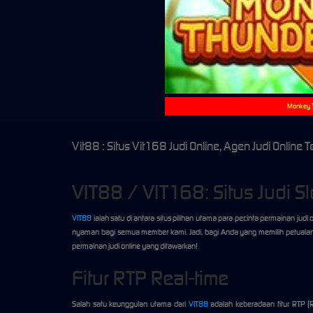
Monkey T
Vit88 : Situs Vit168 Judi Online, Agen Judi Online
VIT88 / VIT168: Situs Judi 
VIT88
ialah satu di antara situs pilihan utama para pecinta permainan jud
nyaman bagi semua member kami. Jadi, bagi Anda yang memilih petualang
permainan judi online yang ditawarkan!
Fitur RTP Real-time
Salah satu keunggulan utama dari
VIT88
adalah keberadaan fitur RTP (