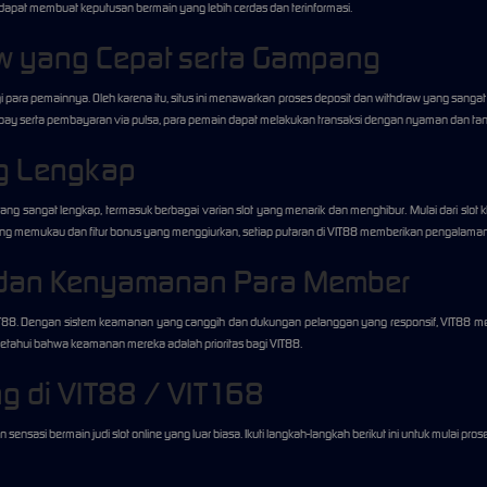
apat membuat keputusan bermain yang lebih cerdas dan terinformasi.
aw yang Cepat serta Gampang
ra pemainnya. Oleh karena itu, situs ini menawarkan proses deposit dan withdraw yang sangat
opeepay serta pembayaran via pulsa, para pemain dapat melakukan transaksi dengan nyaman dan t
ng Lengkap
yang sangat lengkap, termasuk berbagai varian slot yang menarik dan menghibur. Mulai dari slot
ang memukau dan fitur bonus yang menggiurkan, setiap putaran di VIT88 memberikan pengalaman
dan Kenyamanan Para Member
88. Dengan sistem keamanan yang canggih dan dukungan pelanggan yang responsif, VIT88 mema
getahui bahwa keamanan mereka adalah prioritas bagi VIT88.
 di VIT88 / VIT168
sasi bermain judi slot online yang luar biasa. Ikuti langkah-langkah berikut ini untuk mulai pros