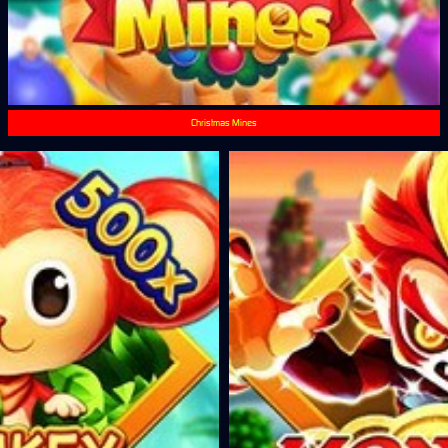
Christmas Mines