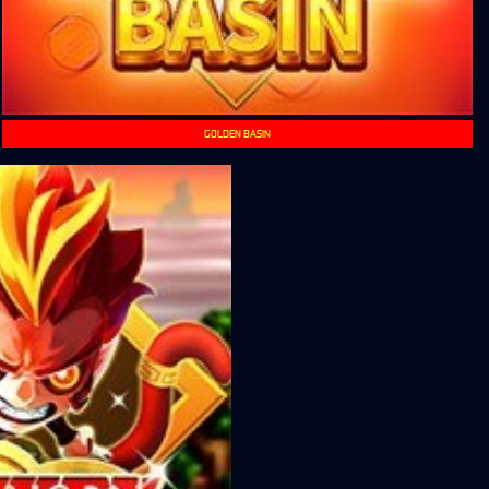
GOLDEN BASIN