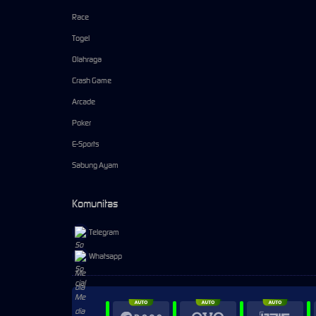
Race
Togel
Olahraga
Crash Game
Arcade
Poker
E-Sports
Sabung Ayam
Komunitas
Telegram
Whatsapp