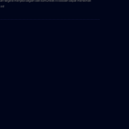
akan segera menjadi bagian dari komunitas VIT88dan dapat menikmati
ini!