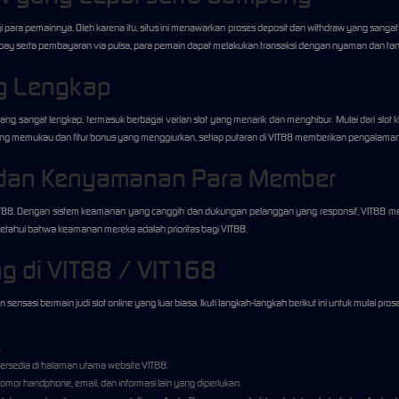
ra pemainnya. Oleh karena itu, situs ini menawarkan proses deposit dan withdraw yang sangat
opeepay serta pembayaran via pulsa, para pemain dapat melakukan transaksi dengan nyaman dan t
ng Lengkap
yang sangat lengkap, termasuk berbagai varian slot yang menarik dan menghibur. Mulai dari slot
ang memukau dan fitur bonus yang menggiurkan, setiap putaran di VIT88 memberikan pengalaman
dan Kenyamanan Para Member
88. Dengan sistem keamanan yang canggih dan dukungan pelanggan yang responsif, VIT88 mema
getahui bahwa keamanan mereka adalah prioritas bagi VIT88.
 di VIT88 / VIT168
sasi bermain judi slot online yang luar biasa. Ikuti langkah-langkah berikut ini untuk mulai pros
.
 tersedia di halaman utama website VIT88.
omor handphone, email, dan informasi lain yang diperlukan.