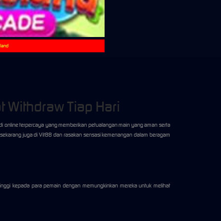
sland
t Withdraw Tiap Hari
en judi online terpercaya yang memberikan petualangan main yang aman serta
ah sekarang juga di Vit88 dan rasakan sensasi kemenangan dalam beragam
ng tinggi kepada para pemain dengan memungkinkan mereka untuk melihat