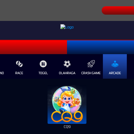
INO
RACE
TOGEL
OLAHRAGA
CRASH GAME
ARCADE
CQ9