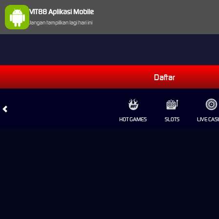
VIT88 Aplikasi Mobile
Jangan tampilkan lagi hari ini
Daftar
HOT GAMES
SLOTS
LIVE CAS