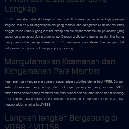
Lengkap
VIT88 merupakan situs slot tergacor yang memiliki koleksi permainan slot yang sangat
lengkap, termasuk berbagai varian slot yang menarik dan menghibur. Mulai dari slot klasik
hingga varian terbaru yang inovatif, setiap pemain dapat menemukan permainan yang
sesuai dengan selera dan preferensinya. Dengan grafis yang memukau dan fitur bonus
yang menggiurkan, setiap putaran di VIT88 memberikan pengalaman bermain yang tak
terlupakan, serta game slot yang gampang menang.
Mengutamakan Keamanan dan
Kenyamanan Para Member
Keamanan dan kenyamanan para member adalah prioritas utama bagi VIT88. Dengan
sistem keamanan yang canggih dan dukungan pelanggan yang responsif, VIT88
memastikan bahwa setiap transaksi dan data pribadi pemain tetap aman dan terlindungi.
Para pemain dapat bermain dengan pikiran yang tentram, mengetahui bahwa keamanan
mereka adalah prioritas bagi VIT88.
Langkah-langkah Bergabung di
VIT88 / VIT168