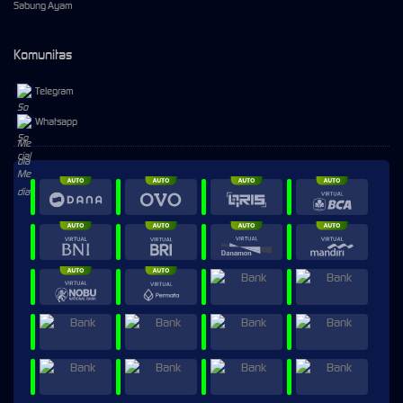
Sabung Ayam
Komunitas
Telegram
Whatsapp