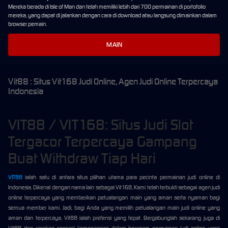
Mereka berada di Isle of Man dan telah memiliki lebih dari 700 permainan di portofolio
mereka, yang dapat di jalankan dengan cara di download atau langsung dimainkan dalam
browser pemain.
MAIN
Vit88 : Situs Vit168 Judi Online, Agen Judi Online Terpercaya
Indonesia
VIT88 / VIT168: Situs Judi Slot
Tergacor Terpercaya Gampang
Buat Withdraw Tiap Hari
VIT88
ialah satu di antara situs pilihan utama para pecinta permainan judi online di
Indonesia. Dikenal dengan nama lain sebagai Vit168, Kami telah terbukti sebagai agen judi
online terpercaya yang memberikan petualangan main yang aman serta nyaman bagi
semua member kami. Jadi, bagi Anda yang memilih petualangan main judi online yang
aman dan terpercaya, Vit88 ialah prefensi yang tepat. Bergabunglah sekarang juga di