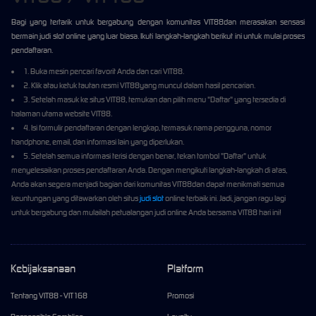
Bagi yang tertarik untuk bergabung dengan komunitas VIT88dan merasakan sensasi
bermain judi slot online yang luar biasa. Ikuti langkah-langkah berikut ini untuk mulai proses
pendaftaran.
1. Buka mesin pencari favorit Anda dan cari VIT88.
2. Klik atau ketuk tautan resmi VIT88yang muncul dalam hasil pencarian.
3. Setelah masuk ke situs VIT88, temukan dan pilih menu "Daftar" yang tersedia di
halaman utama website VIT88.
4. Isi formulir pendaftaran dengan lengkap, termasuk nama pengguna, nomor
handphone, email, dan informasi lain yang diperlukan.
5. Setelah semua informasi terisi dengan benar, tekan tombol "Daftar" untuk
menyelesaikan proses pendaftaran Anda. Dengan mengikuti langkah-langkah di atas,
Anda akan segera menjadi bagian dari komunitas VIT88dan dapat menikmati semua
keuntungan yang ditawarkan oleh situs
judi slot
online terbaik ini. Jadi, jangan ragu lagi
untuk bergabung dan mulailah petualangan judi online Anda bersama VIT88 hari ini!
Kebijaksanaan
Platform
Tentang VIT88 - VIT168
Promosi