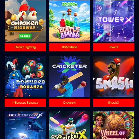
Chicken Highway
Bottle Mania
TowerX
4 Bonuses Bonanza
CricketerX
Smash X