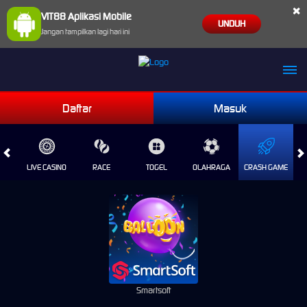
×
VIT88 Aplikasi Mobile
UNDUH
Jangan tampilkan lagi hari ini
Daftar
Masuk
S
LIVE CASINO
RACE
TOGEL
OLAHRAGA
CRASH GAME
Smartsoft