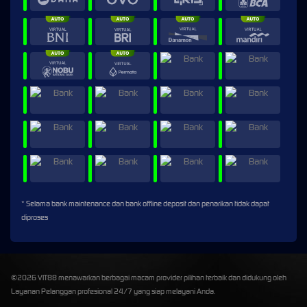
* Selama bank maintenance dan bank offline deposit dan penarikan tidak dapat
diproses
©2026 VIT88 menawarkan berbagai macam provider pilihan terbaik dan didukung oleh
Layanan Pelanggan profesional 24/7 yang siap melayani Anda.