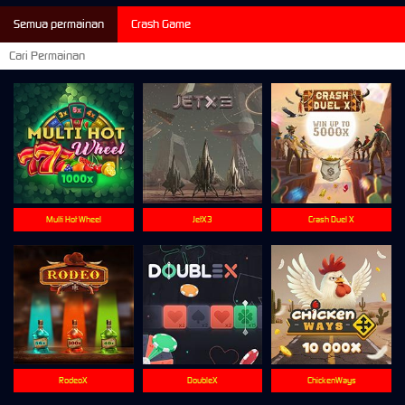
Semua permainan
Crash Game
Multi Hot Wheel
JetX3
Crash Duel X
RodeoX
DoubleX
ChickenWays