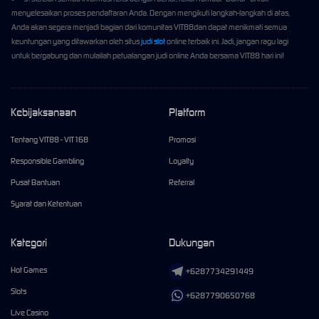
menyelesaikan proses pendaftaran Anda. Dengan mengikuti langkah-langkah di atas,
Anda akan segera menjadi bagian dari komunitas VIT88dan dapat menikmati semua
keuntungan yang ditawarkan oleh situs
judi slot
online terbaik ini. Jadi, jangan ragu lagi
untuk bergabung dan mulailah petualangan judi online Anda bersama VIT88 hari ini!
Kebijaksanaan
Platform
Tentang VIT88 - VIT168
Promosi
Responsible Gambling
Loyalty
Pusat Bantuan
Referral
Syarat dan Ketentuan
Kategori
Dukungan
Hot Games
+6287734291449
Slots
+6287790650768
Live Casino