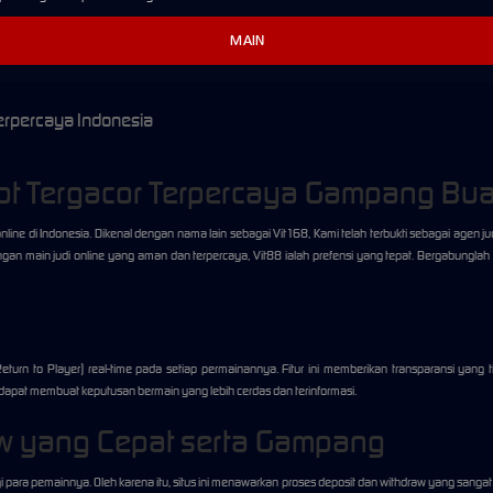
MAIN
 Terpercaya Indonesia
Slot Tergacor Terpercaya Gampang Bua
i online di Indonesia. Dikenal dengan nama lain sebagai Vit168, Kami telah terbukti sebagai ag
an main judi online yang aman dan terpercaya, Vit88 ialah prefensi yang tepat. Bergabungl
Return to Player) real-time pada setiap permainannya. Fitur ini memberikan transparansi ya
apat membuat keputusan bermain yang lebih cerdas dan terinformasi.
aw yang Cepat serta Gampang
ra pemainnya. Oleh karena itu, situs ini menawarkan proses deposit dan withdraw yang sangat