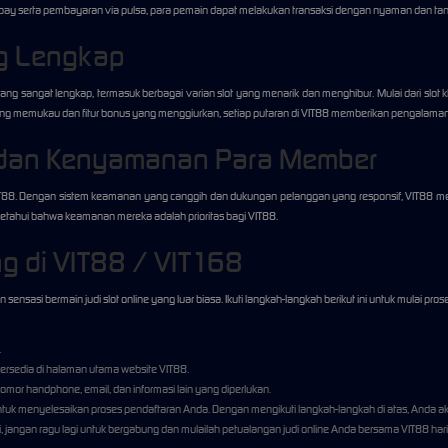
opeepay serta pembayaran via pulsa, para pemain dapat melakukan transaksi dengan nyaman dan t
ng Lengkap
yang sangat lengkap, termasuk berbagai varian slot yang menarik dan menghibur. Mulai dari slot
ang memukau dan fitur bonus yang menggiurkan, setiap putaran di VIT88 memberikan pengalaman
dan Kenyamanan Para Member
88. Dengan sistem keamanan yang canggih dan dukungan pelanggan yang responsif, VIT88 mema
getahui bahwa keamanan mereka adalah prioritas bagi VIT88.
 di VIT88 / VIT168
sasi bermain judi slot online yang luar biasa. Ikuti langkah-langkah berikut ini untuk mulai pros
.
 tersedia di halaman utama website VIT88.
omor handphone, email, dan informasi lain yang diperlukan.
" untuk menyelesaikan proses pendaftaran Anda. Dengan mengikuti langkah-langkah di atas, Anda 
adi, jangan ragu lagi untuk bergabung dan mulailah petualangan judi online Anda bersama VIT88 hari 