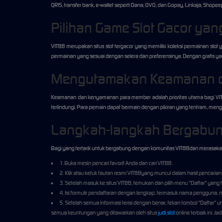
QRIS, transfer bank, e-wallet seperti Dana, OVO, dan Gopay, Linkaja, Sh
Pilihan Game Slot Gacor ya
VIT88 merupakan situs slot tergacor yang memiliki koleksi permainan slot 
permainan yang sesuai dengan selera dan preferensinya. Dengan grafis y
Mengutamakan Keamanan 
Keamanan dan kenyamanan para member adalah prioritas utama bagi VIT
terlindungi. Para pemain dapat bermain dengan pikiran yang tentram, men
Langkah-langkah Bergabung
Bagi yang tertarik untuk bergabung dengan komunitas VIT88dan merasakan sen
1. Buka mesin pencari favorit Anda dan cari VIT88.
2. Klik atau ketuk tautan resmi VIT88yang muncul dalam hasil pencarian
3. Setelah masuk ke situs VIT88, temukan dan pilih menu "Daftar" yang
4. Isi formulir pendaftaran dengan lengkap, termasuk nama pengguna, n
5. Setelah semua informasi terisi dengan benar, tekan tombol "Daftar
semua keuntungan yang ditawarkan oleh situs
judi slot
online terbaik ini. J