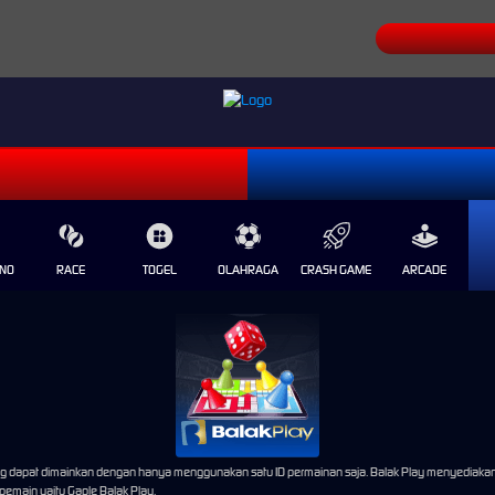
INO
RACE
TOGEL
OLAHRAGA
CRASH GAME
ARCADE
dapat dimainkan dengan hanya menggunakan satu ID permainan saja. Balak Play menyediakan 
emain yaitu Gaple Balak Play.