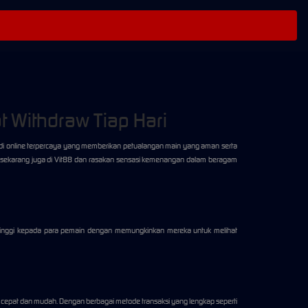
t Withdraw Tiap Hari
en judi online terpercaya yang memberikan petualangan main yang aman serta
ah sekarang juga di Vit88 dan rasakan sensasi kemenangan dalam beragam
ng tinggi kepada para pemain dengan memungkinkan mereka untuk melihat
 cepat dan mudah. Dengan berbagai metode transaksi yang lengkap seperti