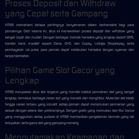
Proses Deposit dan Withdraw
yang Cepat serta Gampang
VIT88 memahami betapa pentingnya kenyamanan dalam bertransaksi bagi para
pemainnya. Oleh karena itu, situs ini menawarkan proses deposit dan withdraw yang
sangat cepat dan mudah. Dengan berbagai metode transaksi yang lengkap seperti QRIS,
transfer bank, e-wallet seperti Dana, OVO, dan Gopay, Linkaja, Shopeepay serta
pembayaran via pulsa, para pemain dapat melakukan transaksi dengan nyaman dan
tanpa hambatan.
Pilihan Game Slot Gacor yang
Lengkap
VIT88 merupakan situs slot tergacor yang memiliki koleksi permainan slot yang sangat
lengkap, termasuk berbagai varian slot yang menarik dan menghibur. Mulai dari slot klasik
hingga varian terbaru yang inovatif, setiap pemain dapat menemukan permainan yang
sesuai dengan selera dan preferensinya. Dengan grafis yang memukau dan fitur bonus
yang menggiurkan, setiap putaran di VIT88 memberikan pengalaman bermain yang tak
terlupakan, serta game slot yang gampang menang.
Mengutamakan Keamanan dan