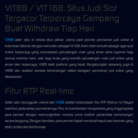
VIT88 / VIT168: Situs Judi Slot
Tergacor Terpercaya Gampang
Buat Withdraw Tiap Hari
VIT88
ialah satu di antara situs pilihan utama para pecinta permainan judi online di
Indonesia. Dikenal dengan nama lain sebagai Vit168, Kami telah terbukti sebagai agen judi
online terpercaya yang memberikan petualangan main yang aman serta nyaman bagi
semua member kami. Jadi, bagi Anda yang memilih petualangan main judi online yang
aman dan terpercaya, Vit88 ialah prefensi yang tepat. Bergabunglah sekarang juga di
Vit88 dan rasakan sensasi kemenangan dalam beragam permainan judi online yang
ditawarkan!
Fitur RTP Real-time
Salah satu keunggulan utama dari
VIT88
adalah keberadaan fitur RTP (Return to Player)
real-time pada setiap permainannya. Fitur ini memberikan transparansi yang tinggi kepada
para pemain dengan memungkinkan mereka untuk melihat persentase kemenangan
secara langsung. Dengan demikian, para pemain dapat membuat keputusan bermain yang
lebih cerdas dan terinformasi.