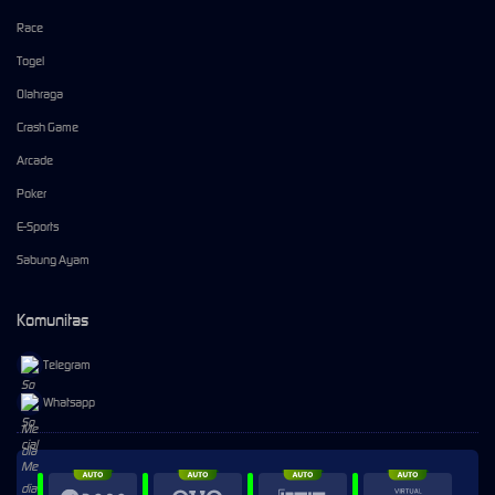
Race
Togel
Olahraga
Crash Game
Arcade
Poker
E-Sports
Sabung Ayam
Komunitas
Telegram
Whatsapp