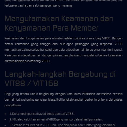
terlupakan, serta game slot yang gampang menang.
Mengutamakan Keamanan dan
Kenyamanan Para Member
Keamanan dan kenyamanan para member adalah prioritas utama bagi VIT88. Dengan
sistem keamanan yang canggih dan dukungan pelanggan yang responsif, VIT88
memastikan bahwa setiap transaksi dan data pribadi pemain tetap aman dan terlindungi.
Para pemain dapat bermain dengan pikiran yang tentram, mengetahui bahwa keamanan
mereka adalah prioritas bagi VIT88.
Langkah-langkah Bergabung di
VIT88 / VIT168
Bagi yang tertarik untuk bergabung dengan komunitas VIT88dan merasakan sensasi
bermain judi slot online yang luar biasa. Ikuti langkah-langkah berikut ini untuk mulai proses
pendaftaran.
1. Buka mesin pencari favorit Anda dan cari VIT88.
2. Klik atau ketuk tautan resmi VIT88yang muncul dalam hasil pencarian.
3. Setelah masuk ke situs VIT88, temukan dan pilih menu "Daftar" yang tersedia di