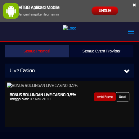
×
VIT88 Aplikasi Mobile
UNDUH
Jangan tampilkan lagi hari ini
Semua Promosi
Semua Event Provider
Live Casino
BONUS ROLLINGAN LIVE CASINO 0,5%
Ambil Promo
Detail
Tanggal akhir:
07-Nov-2030