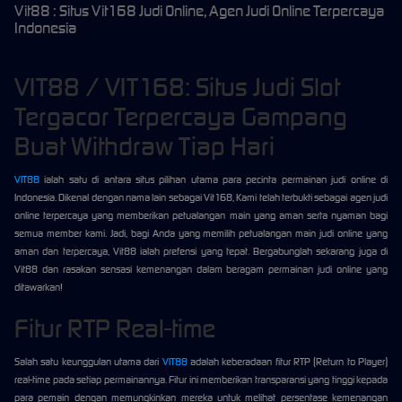
Vit88 : Situs Vit168 Judi Online, Agen Judi Online Terpercaya
Indonesia
VIT88 / VIT168: Situs Judi Slot
Tergacor Terpercaya Gampang
Buat Withdraw Tiap Hari
VIT88
ialah satu di antara situs pilihan utama para pecinta permainan judi online di
Indonesia. Dikenal dengan nama lain sebagai Vit168, Kami telah terbukti sebagai agen judi
online terpercaya yang memberikan petualangan main yang aman serta nyaman bagi
semua member kami. Jadi, bagi Anda yang memilih petualangan main judi online yang
aman dan terpercaya, Vit88 ialah prefensi yang tepat. Bergabunglah sekarang juga di
Vit88 dan rasakan sensasi kemenangan dalam beragam permainan judi online yang
ditawarkan!
Fitur RTP Real-time
Salah satu keunggulan utama dari
VIT88
adalah keberadaan fitur RTP (Return to Player)
real-time pada setiap permainannya. Fitur ini memberikan transparansi yang tinggi kepada
para pemain dengan memungkinkan mereka untuk melihat persentase kemenangan