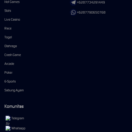
Hot Games
+6287734291449
Slots
+6287790650768
Live Casino
Race
Togel
Olahraga
Crash Game
Arcade
Poker
E-Sports
Sabung Ayam
Komunitas
Telegram
Whatsapp