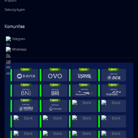
E-Sports
Sabung Ayam
Komunitas
Telegram
Whatsapp