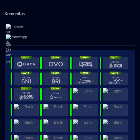
Komunitas
Telegram
Whatsapp