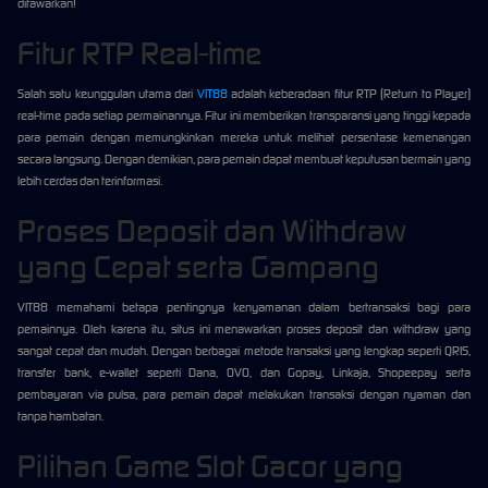
ditawarkan!
Fitur RTP Real-time
Salah satu keunggulan utama dari
VIT88
adalah keberadaan fitur RTP (Return to Player)
real-time pada setiap permainannya. Fitur ini memberikan transparansi yang tinggi kepada
para pemain dengan memungkinkan mereka untuk melihat persentase kemenangan
secara langsung. Dengan demikian, para pemain dapat membuat keputusan bermain yang
lebih cerdas dan terinformasi.
Proses Deposit dan Withdraw
yang Cepat serta Gampang
VIT88 memahami betapa pentingnya kenyamanan dalam bertransaksi bagi para
pemainnya. Oleh karena itu, situs ini menawarkan proses deposit dan withdraw yang
sangat cepat dan mudah. Dengan berbagai metode transaksi yang lengkap seperti QRIS,
transfer bank, e-wallet seperti Dana, OVO, dan Gopay, Linkaja, Shopeepay serta
pembayaran via pulsa, para pemain dapat melakukan transaksi dengan nyaman dan
tanpa hambatan.
Pilihan Game Slot Gacor yang