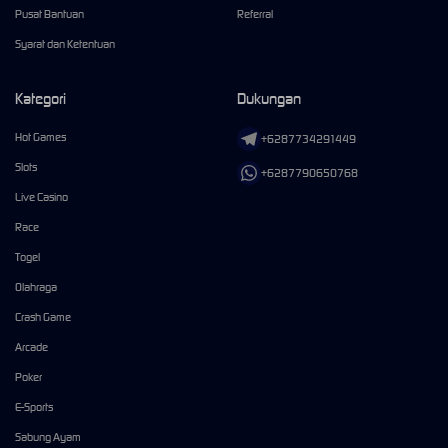
Pusat Bantuan
Referral
Syarat dan Ketentuan
Kategori
Dukungan
Hot Games
+6287734291449
Slots
+6287790650768
Live Casino
Race
Togel
Olahraga
Crash Game
Arcade
Poker
E-Sports
Sabung Ayam