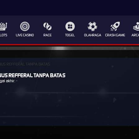
LOTS
LIVE CASINO
RACE
TOGEL
OLAHRAGA
CRASH GAME
ARC
US REFFERAL TANPA BATAS
gal akhir:
-