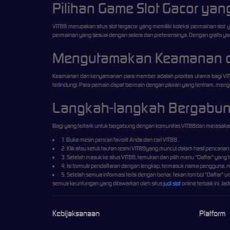
Pilihan Game Slot Gacor ya
VIT88 merupakan situs slot tergacor yang memiliki koleksi permainan slot 
permainan yang sesuai dengan selera dan preferensinya. Dengan grafis y
Mengutamakan Keamanan d
Keamanan dan kenyamanan para member adalah prioritas utama bagi VIT
terlindungi. Para pemain dapat bermain dengan pikiran yang tentram, men
Langkah-langkah Bergabung
Bagi yang tertarik untuk bergabung dengan komunitas VIT88dan merasakan sen
1. Buka mesin pencari favorit Anda dan cari VIT88.
2. Klik atau ketuk tautan resmi VIT88yang muncul dalam hasil pencarian.
3. Setelah masuk ke situs VIT88, temukan dan pilih menu "Daftar" yang 
4. Isi formulir pendaftaran dengan lengkap, termasuk nama pengguna, n
5. Setelah semua informasi terisi dengan benar, tekan tombol "Daftar
semua keuntungan yang ditawarkan oleh situs
judi slot
online terbaik ini. J
Kebijaksanaan
Platform