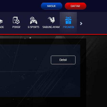
MASUK
DAFTAR
ADE
POKER
E-SPORTS
SABUNG AYAM
PROMOSI
Detail