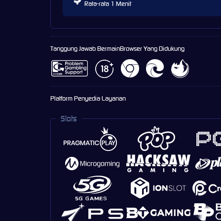
Rata-rata 1 Menit
Tanggung Jawab Bermain
Browser Yang Didukung
Platform Penyedia Layanan
Slots