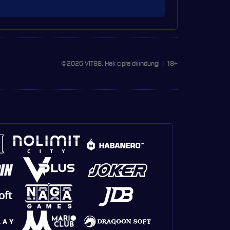
©2026 VIT88. Hak cipta dilindungi | 18+