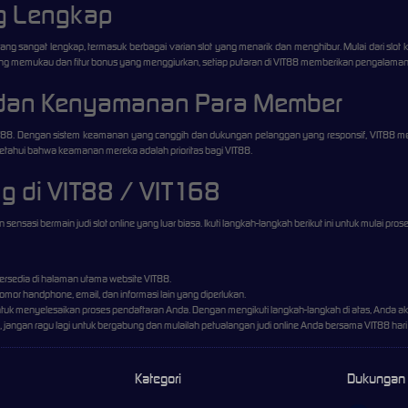
ng Lengkap
yang sangat lengkap, termasuk berbagai varian slot yang menarik dan menghibur. Mulai dari slot
ang memukau dan fitur bonus yang menggiurkan, setiap putaran di VIT88 memberikan pengalaman
an Kenyamanan Para Member
88. Dengan sistem keamanan yang canggih dan dukungan pelanggan yang responsif, VIT88 mema
getahui bahwa keamanan mereka adalah prioritas bagi VIT88.
 di VIT88 / VIT168
sasi bermain judi slot online yang luar biasa. Ikuti langkah-langkah berikut ini untuk mulai pros
tersedia di halaman utama website VIT88.
omor handphone, email, dan informasi lain yang diperlukan.
" untuk menyelesaikan proses pendaftaran Anda. Dengan mengikuti langkah-langkah di atas, Anda 
adi, jangan ragu lagi untuk bergabung dan mulailah petualangan judi online Anda bersama VIT88 hari 
Kategori
Dukungan