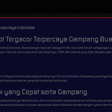
 Terpercaya Indonesia
Slot Tergacor Terpercaya Gampang Bua
i online di Indonesia. Dikenal dengan nama lain sebagai Vit168, Kami telah terbukti sebagai ag
an main judi online yang aman dan terpercaya, Vit88 ialah prefensi yang tepat. Bergabungl
rn to Player) real-time pada setiap permainannya. Fitur ini memberikan transparansi yang ting
t keputusan bermain yang lebih cerdas dan terinformasi.
aw yang Cepat serta Gampang
ra pemainnya. Oleh karena itu, situs ini menawarkan proses deposit dan withdraw yang sangat
opeepay serta pembayaran via pulsa, para pemain dapat melakukan transaksi dengan nyaman dan t