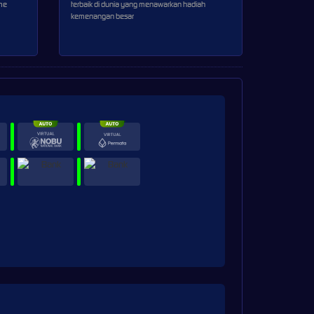
ame
terbaik di dunia yang menawarkan hadiah
kemenangan besar