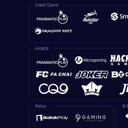
Crash Game
Arcade
Poker
E-