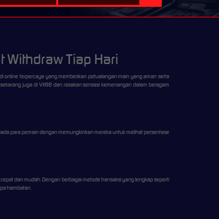
IDR
537,600.00
Wild Bounty Showdown
dekf****t
IDR
500,000.00
Arowana's Luck
t Withdraw Tiap Hari
dekf****t
en judi online terpercaya yang memberikan petualangan main yang aman serta
IDR
468,000.00
ah sekarang juga di Vit88 dan rasakan sensasi kemenangan dalam beragam
Arowana's Luck
ra****u
IDR
448,400.00
Mahjong Wins - Gong Xi Fa Cai
gi kepada para pemain dengan memungkinkan mereka untuk melihat persentase
gar****4
IDR
406,400.00
Wild Bounty Showdown
 cepat dan mudah. Dengan berbagai metode transaksi yang lengkap seperti
anpa hambatan.