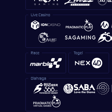
Live Casino
Race
Togel
Olahraga