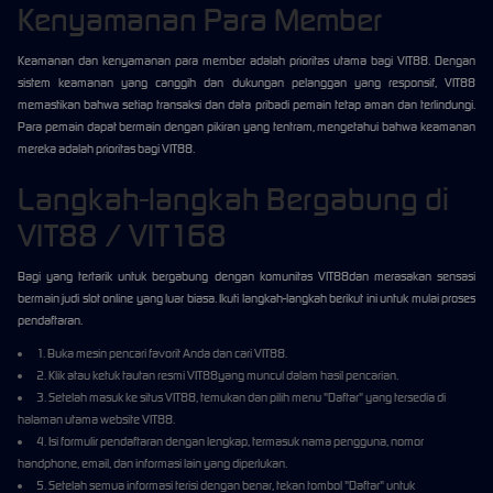
Kenyamanan Para Member
Keamanan dan kenyamanan para member adalah prioritas utama bagi VIT88. Dengan
sistem keamanan yang canggih dan dukungan pelanggan yang responsif, VIT88
memastikan bahwa setiap transaksi dan data pribadi pemain tetap aman dan terlindungi.
Para pemain dapat bermain dengan pikiran yang tentram, mengetahui bahwa keamanan
mereka adalah prioritas bagi VIT88.
Langkah-langkah Bergabung di
VIT88 / VIT168
Bagi yang tertarik untuk bergabung dengan komunitas VIT88dan merasakan sensasi
bermain judi slot online yang luar biasa. Ikuti langkah-langkah berikut ini untuk mulai proses
pendaftaran.
1. Buka mesin pencari favorit Anda dan cari VIT88.
2. Klik atau ketuk tautan resmi VIT88yang muncul dalam hasil pencarian.
3. Setelah masuk ke situs VIT88, temukan dan pilih menu "Daftar" yang tersedia di
halaman utama website VIT88.
4. Isi formulir pendaftaran dengan lengkap, termasuk nama pengguna, nomor
handphone, email, dan informasi lain yang diperlukan.
5. Setelah semua informasi terisi dengan benar, tekan tombol "Daftar" untuk