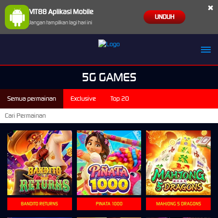
×
VIT88 Aplikasi Mobile
UNDUH
Jangan tampilkan lagi hari ini
5G GAMES
Semua permainan
Exclusive
Top 20
BANDITO RETURNS
PINATA 1000
MAHJONG 5 DRAGONS