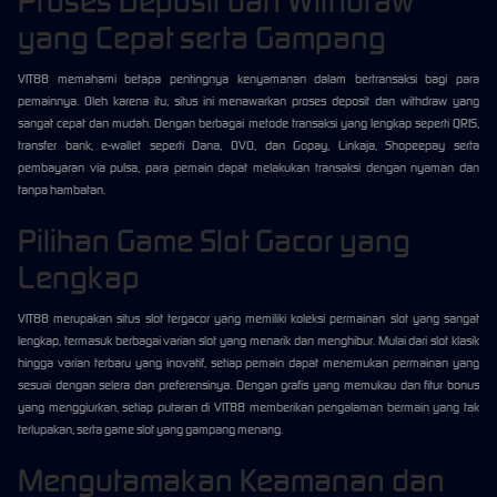
Proses Deposit dan Withdraw
yang Cepat serta Gampang
VIT88 memahami betapa pentingnya kenyamanan dalam bertransaksi bagi para
pemainnya. Oleh karena itu, situs ini menawarkan proses deposit dan withdraw yang
sangat cepat dan mudah. Dengan berbagai metode transaksi yang lengkap seperti QRIS,
transfer bank, e-wallet seperti Dana, OVO, dan Gopay, Linkaja, Shopeepay serta
pembayaran via pulsa, para pemain dapat melakukan transaksi dengan nyaman dan
tanpa hambatan.
Pilihan Game Slot Gacor yang
Lengkap
VIT88 merupakan situs slot tergacor yang memiliki koleksi permainan slot yang sangat
lengkap, termasuk berbagai varian slot yang menarik dan menghibur. Mulai dari slot klasik
hingga varian terbaru yang inovatif, setiap pemain dapat menemukan permainan yang
sesuai dengan selera dan preferensinya. Dengan grafis yang memukau dan fitur bonus
yang menggiurkan, setiap putaran di VIT88 memberikan pengalaman bermain yang tak
terlupakan, serta game slot yang gampang menang.
Mengutamakan Keamanan dan