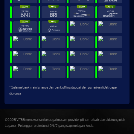
* Selama bank maintenance dan bank offline deposit dan penarikan tidak dapat
diproses
©2026 VIT88 menawarkan berbagai macam provider pilihan terbaik dan didukung oleh
Layanan Pelanggan profesional 24/7 yang siap melayani Anda.