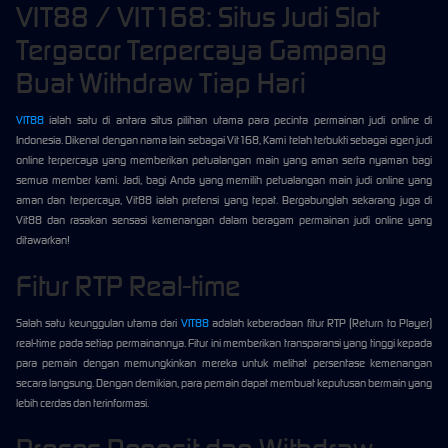
VIT88 / VIT168: Situs Judi Slot
Tergacor Terpercaya Gampang
Buat Withdraw Tiap Hari
VIT88
ialah satu di antara situs pilihan utama para pecinta permainan judi online di
Indonesia. Dikenal dengan nama lain sebagai Vit168, Kami telah terbukti sebagai agen judi
online terpercaya yang memberikan petualangan main yang aman serta nyaman bagi
semua member kami. Jadi, bagi Anda yang memilih petualangan main judi online yang
aman dan terpercaya, Vit88 ialah prefensi yang tepat. Bergabunglah sekarang juga di
Vit88 dan rasakan sensasi kemenangan dalam beragam permainan judi online yang
ditawarkan!
Fitur RTP Real-time
Salah satu keunggulan utama dari
VIT88
adalah keberadaan fitur RTP (Return to Player)
real-time pada setiap permainannya. Fitur ini memberikan transparansi yang tinggi kepada
para pemain dengan memungkinkan mereka untuk melihat persentase kemenangan
secara langsung. Dengan demikian, para pemain dapat membuat keputusan bermain yang
lebih cerdas dan terinformasi.