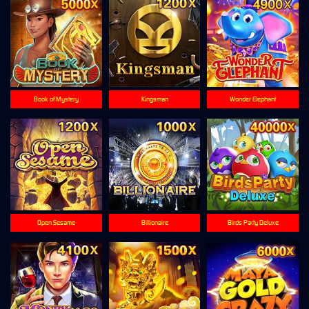
Book of Mystery
Kingsman
Wonder Elephant
Open Sesame
Billionaire
Birds Party Deluxe