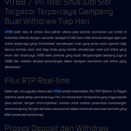
VIT88 / VIT168: Situs Judi Slot
Tergacor Terpercaya Gampang
Buat Withdraw Tiap Hari
VIT88
ialah satu di antara situs pilihan utama para pecinta permainan judi online di
Indonesia. Dikenal dengan nama lain sebagai Vit168, Kami telah terbukti sebagai agen judi
online terpercaya yang memberikan petualangan main yang aman serta nyaman bagi
semua member kami. Jadi, bagi Anda yang memilih petualangan main judi online yang
aman dan terpercaya, Vit88 ialah prefensi yang tepat. Bergabunglah sekarang juga di
Vit88 dan rasakan sensasi kemenangan dalam beragam permainan judi online yang
ditawarkan!
Fitur RTP Real-time
Salah satu keunggulan utama dari
VIT88
adalah keberadaan fitur RTP (Return to Player)
real-time pada setiap permainannya. Fitur ini memberikan transparansi yang tinggi kepada
para pemain dengan memungkinkan mereka untuk melihat persentase kemenangan
secara langsung. Dengan demikian, para pemain dapat membuat keputusan bermain yang
lebih cerdas dan terinformasi.
Proses Deposit dan Withdraw