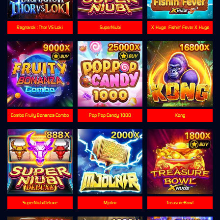
Ragnarok : Thor VS Loki
SuperNiubi
X-Huge_Fishin' Fever X-Huge
Combo Fruity Bonanza Combo
Pop Pop Candy 1000
Kong
SuperNiubiDeluxe
Mjolnir
TreasureBowl