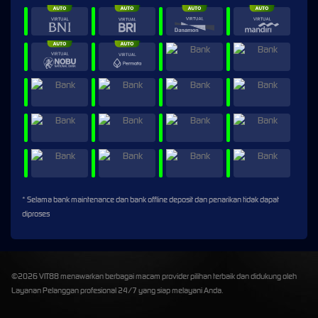
* Selama bank maintenance dan bank offline deposit dan penarikan tidak dapat
diproses
©2026 VIT88 menawarkan berbagai macam provider pilihan terbaik dan didukung oleh
Layanan Pelanggan profesional 24/7 yang siap melayani Anda.