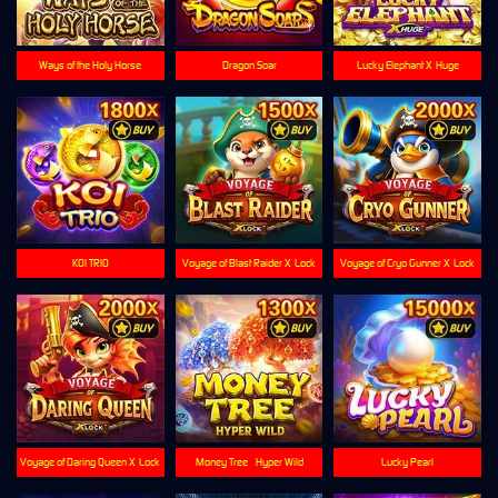
Ways of the Holy Horse
Dragon Soar
Lucky Elephant X-Huge
KOI TRIO
Voyage of Blast Raider X-Lock
Voyage of Cryo Gunner X-Lock
Voyage of Daring Queen X-Lock
Money Tree - Hyper Wild
Lucky Pearl