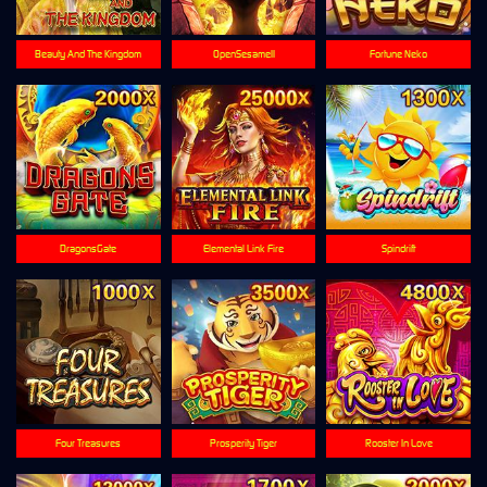
Beauty And The Kingdom
OpenSesameII
Fortune Neko
DragonsGate
Elemental Link Fire
Spindrift
Four Treasures
Prosperity Tiger
Rooster In Love