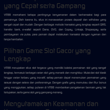
yang Cepat serta Gampang
VIT88 memahami betapa pentingnya kenyamanan dalam bertransaksi bagi para
pemainnya. Oleh karena itu, situs ini menawarkan proses deposit dan withdraw yang
sangat cepat dan mudah. Dengan berbagai metode transaksi yang lengkap seperti QRIS,
transfer bank, e-wallet seperti Dana, OVO, dan Gopay, Linkaja, Shopeepay serta
pembayaran via pulsa, para pemain dapat melakukan transaksi dengan nyaman dan
tanpa hambatan.
Pilihan Game Slot Gacor yang
Lengkap
VIT88 merupakan situs slot tergacor yang memiliki koleksi permainan slot yang sangat
lengkap, termasuk berbagai varian slot yang menarik dan menghibur. Mulai dari slot klasik
hingga varian terbaru yang inovatif, setiap pemain dapat menemukan permainan yang
sesuai dengan selera dan preferensinya. Dengan grafis yang memukau dan fitur bonus
yang menggiurkan, setiap putaran di VIT88 memberikan pengalaman bermain yang tak
terlupakan, serta game slot yang gampang menang.
Mengutamakan Keamanan dan