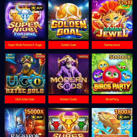
Super Niubi Fortune X-Huge
Golden Goal
Samba Jewel
UGO Aztec Gold
Modern Gods
BirdsParty