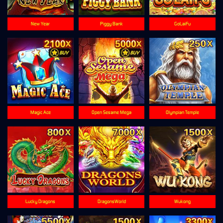
New Year
Piggy Bank
GoLaiFu
Magic Ace
Open Sesame Mega
Olympian Temple
Lucky Dragons
DragonsWorld
Wukong