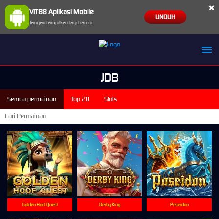
×
VIT88 Aplikasi Mobile
UNDUH
Jangan tampilkan lagi hari ini
JDB
Semua permainan
Top 20
Slots
Golden Hoof Quest
Derby King
Poseidon