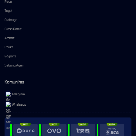
Race
Togel
Olahraga
Crash Game
Arcade
Poker
E-Sports
Sabung Ayam
Komunitas
Telegram
Whatsapp