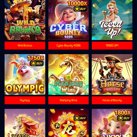
Wild Bronco
Cyber Bounty 4096
TEEED UP!
Olympig
Mahjong Wins
Horse of Bounty