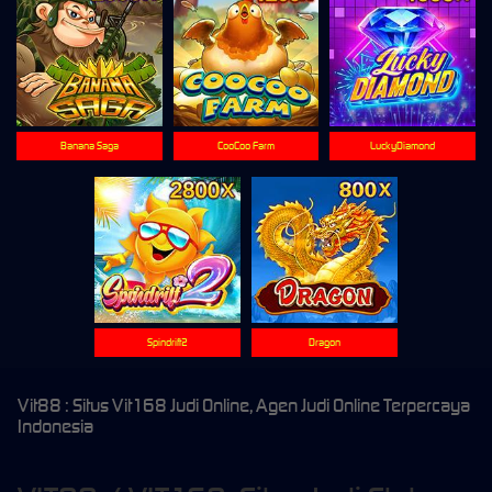
Banana Saga
CooCoo Farm
LuckyDiamond
Spindrift2
Dragon
Vit88 : Situs Vit168 Judi Online, Agen Judi Online Terpercaya
Indonesia