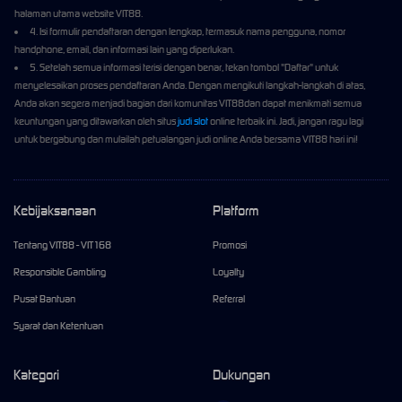
halaman utama website VIT88.
4. Isi formulir pendaftaran dengan lengkap, termasuk nama pengguna, nomor
handphone, email, dan informasi lain yang diperlukan.
5. Setelah semua informasi terisi dengan benar, tekan tombol "Daftar" untuk
menyelesaikan proses pendaftaran Anda. Dengan mengikuti langkah-langkah di atas,
Anda akan segera menjadi bagian dari komunitas VIT88dan dapat menikmati semua
keuntungan yang ditawarkan oleh situs
judi slot
online terbaik ini. Jadi, jangan ragu lagi
untuk bergabung dan mulailah petualangan judi online Anda bersama VIT88 hari ini!
Kebijaksanaan
Platform
Tentang VIT88 - VIT168
Promosi
Responsible Gambling
Loyalty
Pusat Bantuan
Referral
Syarat dan Ketentuan
Kategori
Dukungan