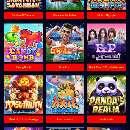
Sanctum Of Savanah
Bonsai of the Riches
Mobox Olympia
Candy Bomb
Goal Rush
Black Pink (B.P.) in Metaverse
Mask of Truth Jumboways
Axie Universe
Panda Realm