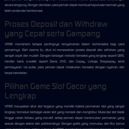
secara langsung. Dengan demikian, para pemain dapat membuat keputusan bermain yang
lebih cerdas dan terinformasi.
Proses Deposit dan Withdraw
yang Cepat serta Gampang
VIT88 memahami betapa pentingnya kenyamanan dalam bertransaksi bagi para
pemainnya. Oleh karena itu, situs ini menawarkan proses deposit dan withdraw yang
sangat cepat dan mudah. Dengan berbagai metode transaksi yang lengkap seperti QRIS,
transfer bank, e-wallet seperti Dana, OVO, dan Gopay, Linkaja, Shopeepay serta
pembayaran via pulsa, para pemain dapat melakukan transaksi dengan nyaman dan
tanpa hambatan.
Pilihan Game Slot Gacor yang
Lengkap
VIT88 merupakan situs slot tergacor yang memiliki koleksi permainan slot yang sangat
lengkap, termasuk berbagai varian slot yang menarik dan menghibur. Mulai dari slot klasik
hingga varian terbaru yang inovatif, setiap pemain dapat menemukan permainan yang
sesuai dengan selera dan preferensinya. Dengan grafis yang memukau dan fitur bonus